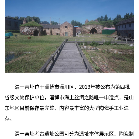
渭一窑址位于淄博市淄川区，2013年被公布为第四批
省级文物保护单位，淄博市海上丝绸之路唯一申遗点，是山
东地区目前保存最完整、内容最丰富的大型陶瓷手工业遗
存。
渭一窑址考古遗址公园可分为遗址本体展示区、陶瓷制