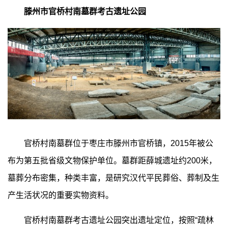
滕州市官桥村南墓群考古遗址公园
官桥村南墓群位于枣庄市滕州市官桥镇，2015年被公
布为第五批省级文物保护单位。墓群距薛城遗址约200米，
墓葬分布密集，种类丰富，是研究汉代平民葬俗、葬制及生
产生活状况的重要实物资料。
官桥村南墓群考古遗址公园突出遗址定位，按照“疏林