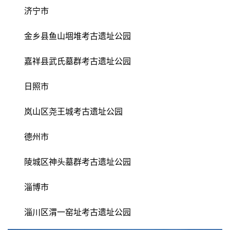
济宁市
金乡县鱼山堌堆考古遗址公园
嘉祥县武氏墓群考古遗址公园
日照市
岚山区尧王城考古遗址公园
德州市
陵城区神头墓群考古遗址公园
淄博市
淄川区渭一窑址考古遗址公园