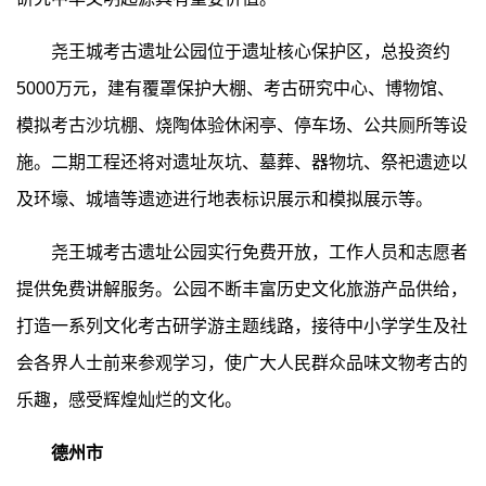
尧王城考古遗址公园位于遗址核心保护区，总投资约
5000万元，建有覆罩保护大棚、考古研究中心、博物馆、
模拟考古沙坑棚、烧陶体验休闲亭、停车场、公共厕所等设
施。二期工程还将对遗址灰坑、墓葬、器物坑、祭祀遗迹以
及环壕、城墙等遗迹进行地表标识展示和模拟展示等。
尧王城考古遗址公园实行免费开放，工作人员和志愿者
提供免费讲解服务。公园不断丰富历史文化旅游产品供给，
打造一系列文化考古研学游主题线路，接待中小学学生及社
会各界人士前来参观学习，使广大人民群众品味文物考古的
乐趣，感受辉煌灿烂的文化。
德州市