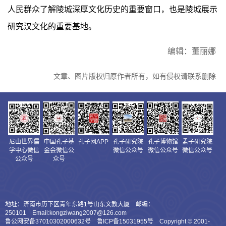
人民群众了解陵城深厚文化历史的重要窗口，也是陵城展示
研究汉文化的重要基地。
编辑：董丽娜
文章、图片版权归原作者所有，如有侵权请联系删除
尼山世界儒
中国孔子基
孔子网APP
孔子研究院
孔子博物馆
孟子研究院
学中心微信
金会微信公
微信公众号
微信公众号
微信公众号
公众号
众号
地址：济南市历下区青年东路1号山东文教大厦 邮编：
250101 Email:kongziwang2007@126.com
鲁公网安备37010302000632号 鲁ICP备15031955号 Copyright © 2001-