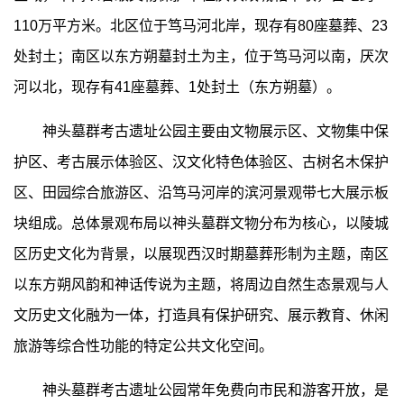
110万平方米。北区位于笃马河北岸，现存有80座墓葬、23
处封土；南区以东方朔墓封土为主，位于笃马河以南，厌次
河以北，现存有41座墓葬、1处封土（东方朔墓）。
神头墓群考古遗址公园主要由文物展示区、文物集中保
护区、考古展示体验区、汉文化特色体验区、古树名木保护
区、田园综合旅游区、沿笃马河岸的滨河景观带七大展示板
块组成。总体景观布局以神头墓群文物分布为核心，以陵城
区历史文化为背景，以展现西汉时期墓葬形制为主题，南区
以东方朔风韵和神话传说为主题，将周边自然生态景观与人
文历史文化融为一体，打造具有保护研究、展示教育、休闲
旅游等综合性功能的特定公共文化空间。
神头墓群考古遗址公园常年免费向市民和游客开放，是