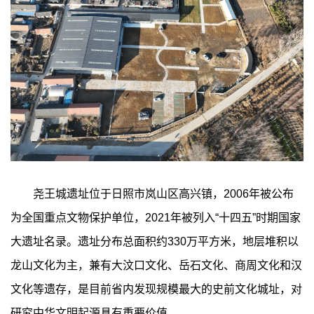
尧王城遗址位于日照市岚山区高兴镇，2006年被公布
为全国重点文物保护单位，2021年被列入“十四五”时期国家
大遗址名录。遗址分布总面积约330万平方米，地层堆积以
龙山文化为主，兼有大汶口文化、岳石文化、商周文化和汉
文化等遗存，是目前省内发现规模最大的史前文化城址，对
研究中华文明起源具有重要价值。