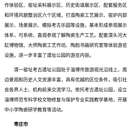
作体验区、窑址采料展示区、历史街道展示区、配套服务区
和环境风貌整治区六个区域，打造陶瓷工艺展示、窑炉内部
展示、场景展示、模拟考古乐园等设施，基本形成参观展示
体系，可系统、直观参观了解陶瓷生产工艺。配套渭头河大
缸博物馆、大师陶瓷工艺作坊、陶韵书画研究室等体验游览
设施，进一步丰富了遗址公园的游览内容。
渭一窑址考古遗址公园处于淄博市旅游观光沿线上，周
边景观和历史人文资源丰富，具有优越的区位条件，吸引社
会各界人士、机构前来交流学习。依托考古遗址公园，设立
淄博师范专科学校文物修复与保护专业实践教学基地，开展
中小学陶瓷研学教育等活动。
枣庄市