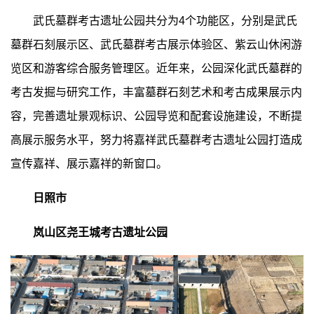
武氏墓群考古遗址公园共分为4个功能区，分别是武氏
墓群石刻展示区、武氏墓群考古展示体验区、紫云山休闲游
览区和游客综合服务管理区。近年来，公园深化武氏墓群的
考古发掘与研究工作，丰富墓群石刻艺术和考古成果展示内
容，完善遗址景观标识、公园导览和配套设施建设，不断提
高展示服务水平，努力将嘉祥武氏墓群考古遗址公园打造成
宣传嘉祥、展示嘉祥的新窗口。
日照市
岚山区尧王城考古遗址公园