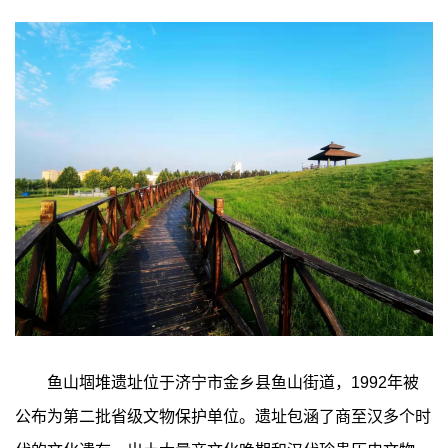
鱼山堌堆遗址位于济宁市金乡县鱼山街道，1992年被
公布为第二批省级文物保护单位。遗址包涵了商至汉多个时