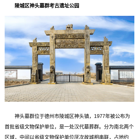
陵城区神头墓群考古遗址公园
神头墓群位于德州市陵城区神头镇，1977年被公布为
首批省级文物保护单位，是一处汉代墓葬群。分为南北两个
区域，中间以省级文物保护单位厌次故城相串联，占地约