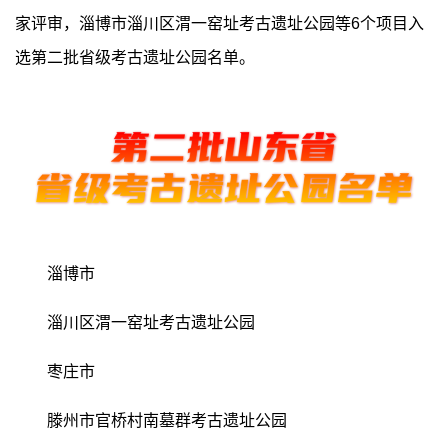
家评审，淄博市淄川区渭一窑址考古遗址公园等6个项目入
选第二批省级考古遗址公园名单。
淄博市
淄川区渭一窑址考古遗址公园
枣庄市
滕州市官桥村南墓群考古遗址公园