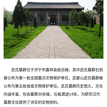
武氏墓群位于济宁市嘉祥县纸坊镇，其中武氏墓群石刻
被公布为第一批全国重点文物保护单位，武翟山武氏墓群被
公布为第五批省级文物保护单位。武氏墓群历史悠久，文化
内涵丰富，包含墓葬30余座，石板遗迹14处，为研究汉代
墓葬文化提供了详实的实物资料。