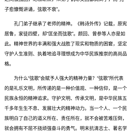
子愈慷慨讲诵，弦歌不衰”。
孔门弟子继承了老师的精神。《韩诗外传》记载，原宪
居鲁，家徒四壁，却“匡坐而弦歌”。颜回、曾参等人亦是如
此。精神世界的丰满和强大战胜了现实和物质的困窘，坚定
守护人生准则、执着地追寻理想成为中华民族推崇的高尚品
格。
为什么“弦歌”会赋予人强大的精神力量？“弦歌”所代表
的是礼乐文明，所传递的是一种价值观、一种信仰，是一个
民族永恒的精神追求。守护文明、传承文明，是中华民族五
千多年生生不息、发展壮大的精神动力。当一个人、一个民
族明白了自己的道义所在、责任所在，就不会被苦难压倒，
就会拥有不屈不挠顽强奋斗的勇气。明末抗清志士、著名学