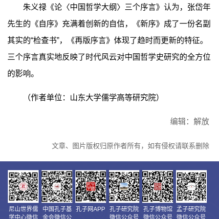
朱义禄《论〈中国哲学大纲〉三个序言》认为，张岱年
先生的《自序》充满着创新的自信，《新序》成了一份名副
其实的“检查书”，《再版序言》体现了趋时而更新的特征。
三个序言真实地反映了时代风云对中国哲学史研究的全方位
的影响。
（作者单位：山东大学儒学高等研究院）
编辑：解放
文章、图片版权归原作者所有，如有侵权请联系删除
尼山世界儒
中国孔子基
孔子网APP
孔子研究院
孔子博物馆
孟子研究院
学中心微信
金会微信公
微信公众号
微信公众号
微信公众号