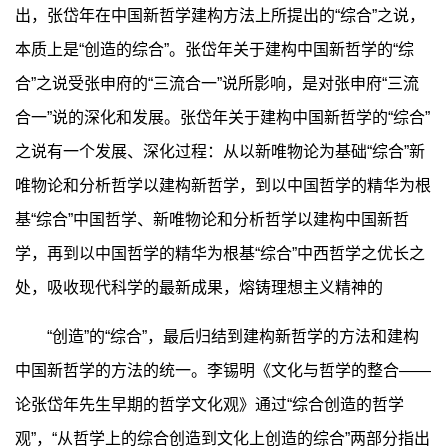
出，张岱年在中国新哲学建构方法上所提出的“综合”之说，
本质上是“创造的综合”。张岱年关于建构中国新哲学的“综
合”之说受张申府的“三流合一”说所影响，是对张申府“三流
合一”说的深化和发展。张岱年关于建构中国新哲学的“综合”
之说有一个发展、深化过程：从以新唯物论为基础“综合”新
唯物论和分析哲学以建构新哲学，到以中国哲学的精华为根
基“综合”中国哲学、新唯物论和分析哲学以建构中国新哲
学，再到以中国哲学的精华为根基“综合”中西哲学之优长之
处，吸收现代科学的最新成果，熔铸理想主义精神的
“创造”的“综合”，最后归结到建构新哲学的方法和建构
中国新哲学的方法的统一。李锡明《文化与哲学的整合——
论张岱年先生早期的哲学文化观》通过“综合创造的哲学
观”，“从哲学上的综合创造到文化上创造的综合”两部分指出