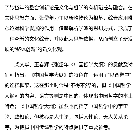
了张岱年的整合创新论是文化与哲学的有机碰撞与融合。在
文化思想方面，张岱年力主以新唯物论为根基，综合应用唯
心论对科学发展的作用，借鉴解析学派的思想方式，形成了
一种全新的文化综合，并以此为思想依据，从而创立了新发
展的“整体创新”的新文化观。
柴文华、王春辉《张岱年〈中国哲学大纲〉的贡献及特
征》指出，《中国哲学大纲》的特色在于运用了“以西释中”
的诠释框架，这在那个时代是“不得不然”的，但《中国哲学
大纲》的内容、语言等则是中国的，体现出中国哲学的本土
特色；《中国哲学大纲》虽然也阐释了中国哲学中的宇宙
论、致知论，但核心是人生论，包括人性论、天人关系论
等，为把握中国传统哲学的特点提供了重要参考。