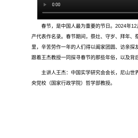
春节，是中国人最为重要的节日。2024年12
产代表作名录。春节期间，祭灶、守岁、拜年、
里，辛苦劳作一年的人们得以阖家团圆、访亲探
跟着王杰教授一同探寻春节的那些年俗，以及背
主讲人王杰：中国实学研究会会长，尼山世界
央党校（国家行政学院）哲学部教授。