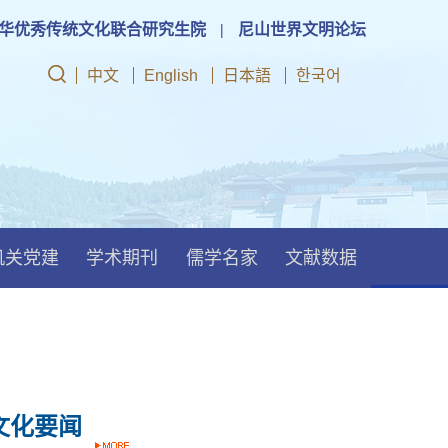
华优秀传统文化联合研究生院
|
尼山世界文明论坛
中文
English
日本語
한국어
机关党建
学术期刊
儒学名家
文献数据
文化要闻