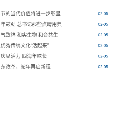
春节的当代价值将进一步彰显
02-05
开年鼓劲 总书记那些点睛用典
02-05
和气致祥 和实生物 和合共生
02-05
让优秀传统文化“活起来”
02-05
节庆显活力 四海年味长
02-05
山东改革，蛇年再启新程
02-05