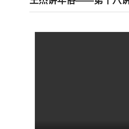
王杰讲年俗——第十八