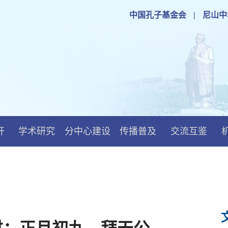
中国孔子基金会
|
尼山中
开
学术研究
分中心建设
传播普及
交流互鉴