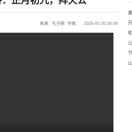
讲：正月初九，拜天公
来源：孔子网
作者：
2025-01-20 16:39