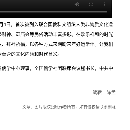
月4日，首次被列入联合国教科文组织人类非物质文化遗
祭财神、逛庙会等民俗活动丰富多彩。在欢乐祥和的时光
友、拜神祈福，以各种方式来期盼来年好运常伴。让我们
后蕴含的文化内涵和时代意义。
儒学中心理事，全国儒学社团联席会议秘书长，中共中
编辑：陈孟
文章、图片版权归原作者所有，如有侵权请联系删除