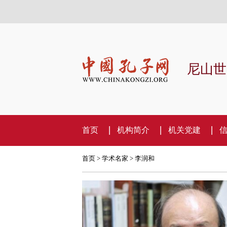
尼山世
首页
机构简介
机关党建
首页
>
学术名家
> 李润和