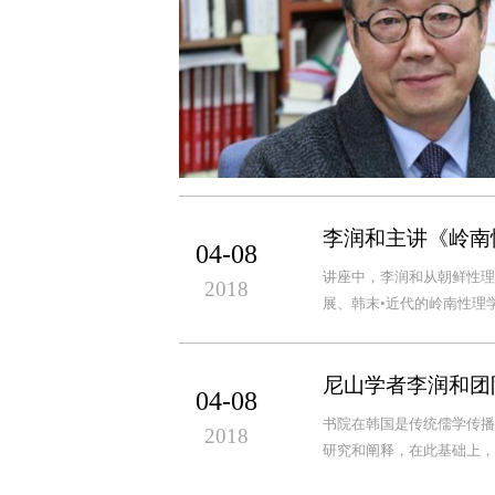
李润和主讲《岭南
04-08
讲座中，李润和从朝鲜性理
2018
展、韩末•近代的岭南性理
尼山学者李润和团
04-08
书院在韩国是传统儒学传播
2018
研究和阐释，在此基础上，