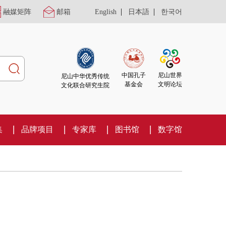
|
|
融媒矩阵
邮箱
English
日本語
한국어
尼山世界
中国孔子
尼山中华优秀传统
文明论坛
基金会
文化联合研究生院
集
品牌项目
专家库
图书馆
数字馆