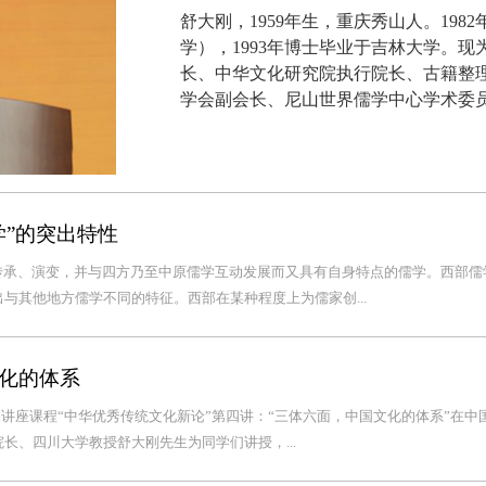
舒大刚，1959年生，重庆秀山人。19
学），1993年博士毕业于吉林大学。
长、中华文化研究院执行院长、古籍整
学会副会长、尼山世界儒学中心学术委
学”的突出特性
传承、演变，并与四方乃至中原儒学互动发展而又具有自身特点的儒学。西部儒
与其他地方儒学不同的特征。西部在某种程度上为儒家创...
化的体系
系列讲座课程“中华优秀传统文化新论”第四讲：“三体六面，中国文化的体系”在中
长、四川大学教授舒大刚先生为同学们讲授，...