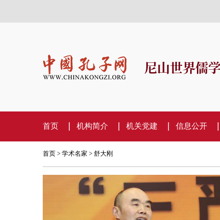
尼山世界儒
首页
机构简介
机关党建
信息公开
首页
>
学术名家
> 舒大刚