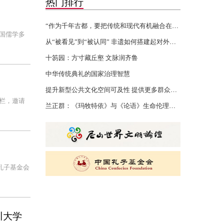
热门排行
“作为千年古都，要把传统和现代有机融合在一起”
国儒学多
从“被看见”到“被认同” 非遗如何搭建起对外文化交流的桥梁
十笏园：方寸藏丘壑 文脉润齐鲁
中华传统典礼的国家治理智慧
提升新型公共文化空间可及性 提供更多群众身边的文化服务
栏，邀请
兰正群：《玛牧特依》与《论语》生命伦理的认知共性
孔子基金会
川大学