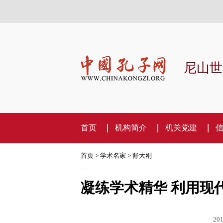
尼山世
首页
机构简介
机关党建
首页
>
学术名家
>
舒大刚
凝练学术精华 利用现
201