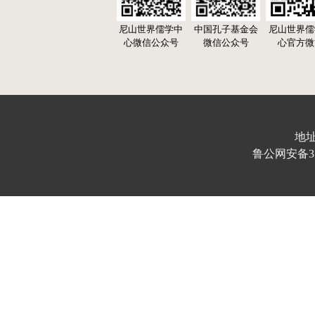
尼山世界儒学中
中国孔子基金会
尼山世界儒
心微信公众号
微信公众号
心官方微
地址
鲁公网安备370103