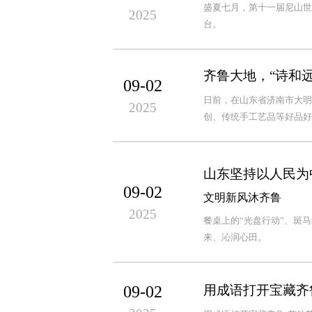
盛夏七月，第十一届尼山世
2025
台。
齐鲁大地，“诗和
09-02
日前，在山东省济南市大明
2025
创、传统手工艺品等好品好
山东坚持以人民为
09-02
文明新风沐齐鲁
2025
餐桌上的“光盘行动”、斑
来、沁润心田。
09-02
用成语打开宝藏齐