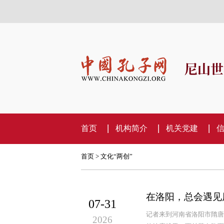
尼山世
首页
机构简介
机关党建
首页
>
文化“两创”
在洛阳，总会遇见
07-31
记者来到河南省洛阳市隋唐
2026