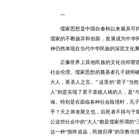
一
儒家思想是中国自春秋以来最具可
儒家的不断扬弃和创新，发展成为中华
神仍然体现在当代中华民族的深层文化秉
正像世界上其他民族的文化信仰塑
社会伦理。儒家思想的奠基者孔子就明
大人，畏圣人之言。”
这里的“君子”当
人”则是实现了君子道德人格的人，是“
诲。特别是在面临各种社会险境时，孔子
乎？天之将丧斯文也，后死者不得与于斯
公这些社会中的“大人”都是儒家所谓的
达一种“慎终追远，民德归厚”的宗教伦