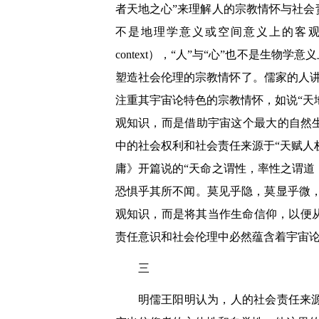
者天地之心”来理解人的宗教情怀与社会
不是地理学意义或空间意义上的客观知识
context），“人”与“心”也不是生
塑造社会伦理的宗教情怀了。儒家的人讲“
注重其宇宙论特色的宗教情怀，如说“天
观知识，而是借助宇宙这个最大的自然
中的社会权利和社会责任来源于“天赋人
庸》开篇说的“
天命之谓性，率性之谓道
恐惧乎其所不闻。莫见乎隐，莫显乎微
观知识，而是将其当作生命信仰，以便
责任意识和社会伦理中必然蕴含着宇宙
三
明儒王阳明认为，人的社会责任来