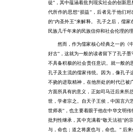
徒”，其中蕴涵着批判现实社会的创新
代所作的思想“损益”，后者见于他们
的“内圣外王”
来解释。 孔子之后，儒家
民族几千年来的民族信仰和社会伦理的
然而，作为儒家核心经典之一的《中
好古”
，这就为一般的读者留下了孔子墨
不具备积极的社会责任意识。就一般的
孔子及主流的儒家传统。因为，像孔子
不挠的进取精神，在他所处的时代已被
方面所具有的意义，正如司马迁后来所
世，学者宗之。自天子王侯，中国言六
世师表”，也主要着眼于他在中华文明传
批判性继承，其中充满着“敬天法祖”的
与，命也；道之将废也与，命也。”
后来