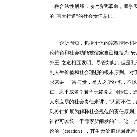
一种合法性解释， 如“汤武革命，顺乎
的“替天行道”的社会责任意识。
二
众所周知，包括个体的宗教情怀和
论特色和社会功能被儒家自己概括为“安
外王”之道相互发明。尽管如此，但是孔
判人生价值和社会理想的根本原则。对
求来讲，“富与贵，是人之所欲也，不
仁，恶乎成名？君子无终食之间违仁，造
人所应尽的社会责任来讲，“人而不仁，
则将仁扩展为解释社会规范的责任原则
神都可以统一于儒家所阐发的仁。这一
论的（creation），其生命价值观因此