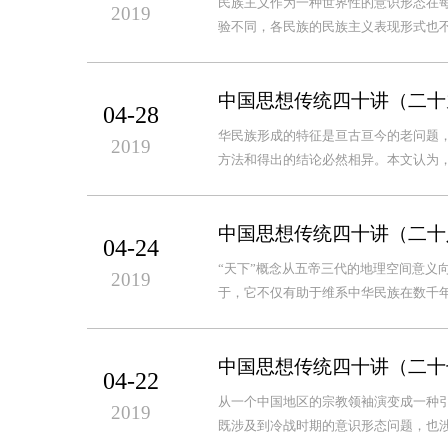
民族主义作为一种世界性的意识形态在
2019
验不同，各民族的民族主义表现形式也不
中国思想传统四十讲（二十
04-28
华民族形成的特征是亘古亘今的老问题，
2019
方法和得出的结论必然相异。本文认为，
中国思想传统四十讲（二十
04-24
“天下”概念从五帝三代的地理空间意义
2019
于，它不仅有助于维系中华民族在数千年
中国思想传统四十讲（二十
04-22
从一个中国地区的宗教领袖演变成一种
2019
既涉及到冷战时期的意识形态问题，也