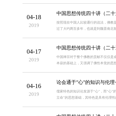
中国思想传统四十讲（二十
04-18
按照现在中国人比较通行的说法，佛教
2019
过了大约两百多年，也就是到魏晋南北朝
中国思想传统四十讲（二十
04-17
中国禅宗对于整个佛教的贡献不仅仅是
2019
本寂的基础上，又强调了佛性本觉的思想
论会通于”心”的知识与伦理
04-16
儒家特色的知识论发源于“心”，而“心”的
2019
立命”的思想基础，其特色是具有伦理性