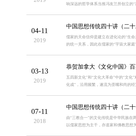
响深远的哲学体系当推冯友兰所创立的“新理
中国思想传统四十讲（二十
04-11
儒家的天命信仰是建立在进化论的“生命
2019
的统一关系，因此在儒家的“宇宙大家庭
恭贺加拿大《文化中国》百
03-13
五四新文化”和“文化大革命”中的“文化
2019
化成”，沿用频繁，遂流为歪嘴和尚的经咒
中国思想传统四十讲（二十
07-11
由“三教合一”的文化传统是中华民族在
2018
以儒家思想为主干，亦道家和佛教思想为