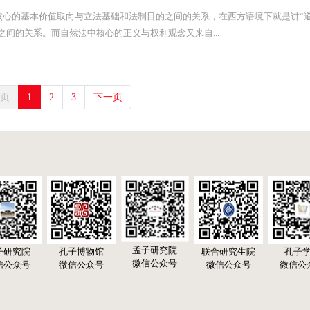
核心的基本价值取向与立法基础和法制目的之间的关系，在西方语境下就是讲“
之间的关系。而自然法中核心的正义与权利观念又来自...
页
1
2
3
下一页
孟子研究院
子研究院
孔子博物馆
联合研究生院
孔子
微信公众号
信公众号
微信公众号
微信公众号
微信公