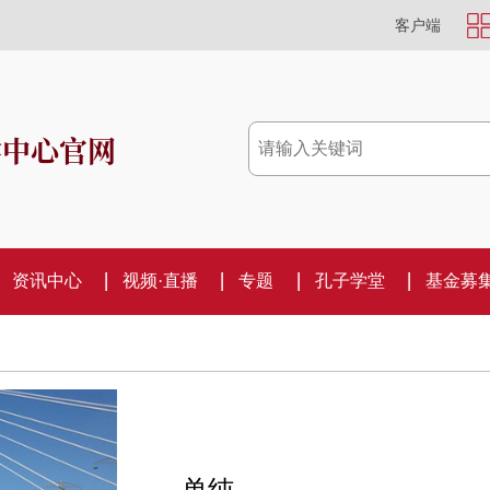
客户端
学中心官网
资讯中心
视频·直播
专题
孔子学堂
基金募