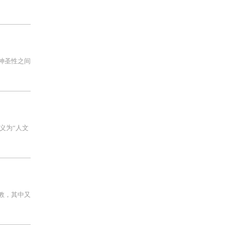
神圣性之间
义为“人文
教，其中又