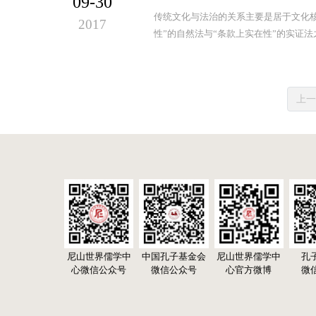
09-30
传统文化与法治的关系主要是居于文化
2017
性”的自然法与“条款上实在性”的实证法
上一
尼山世界儒学中
中国孔子基金会
尼山世界儒学中
孔
心微信公众号
微信公众号
心官方微博
微