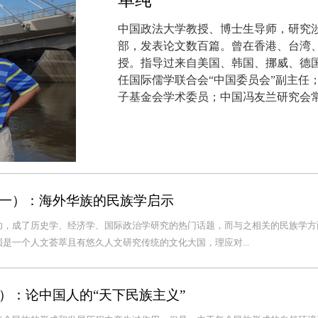
单纯
中国政法大学教授、博士生导师，研究
部，发表论文数百篇。曾在香港、台湾
授。指导过来自美国、韩国、挪威、德
任国际儒学联合会“中国委员会”副主任
子基金会学术委员；中国冯友兰研究会
一）：海外华族的民族学启示
功，成了历史学、经济学、国际政治学研究的热门话题，而与之相关的民族学方
是一个人文荟萃且有悠久人文研究传统的文化大国，理应对...
）：论中国人的“天下民族主义”