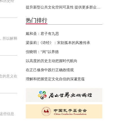
和历史经
提升新型公共文化空间可及性 提供更多群众身边的文化服务
热门排行
戴和圣：君子有九思
，所以解释
梁葆莉 |《诗经》：宋刻孤本的风雅传承
倪晓明：“闲”以养德
以高度的历史主动把握时代航向
在正己修身中践行正确政绩观
念的意义在
理解和把握坚定文化自信的深邃意蕴
这些信息