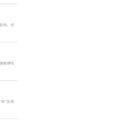
影响。经
佛教佛性
”和“安身