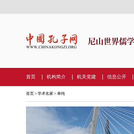
尼山世界儒
首页
机构简介
机关党建
信息公开
首页
>
学术名家
> 单纯