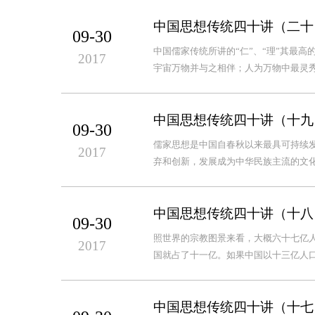
中国思想传统四十讲（二十
09-30
中国儒家传统所讲的“仁”、“理”其最高
2017
宇宙万物并与之相伴；人为万物中最灵
中国思想传统四十讲（十九
09-30
儒家思想是中国自春秋以来最具可持续
2017
弃和创新，发展成为中华民族主流的文化
中国思想传统四十讲（十八
09-30
照世界的宗教图景来看，大概六十七亿
2017
国就占了十一亿。如果中国以十三亿人口
中国思想传统四十讲（十七