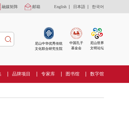
|
|
融媒矩阵
邮箱
English
日本語
한국어
尼山世界
中国孔子
尼山中华优秀传统
文明论坛
基金会
文化联合研究生院
集
品牌项目
专家库
图书馆
数字馆