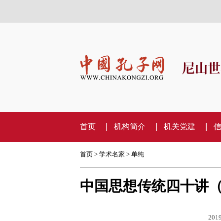
尼山世
首页
机构简介
机关党建
首页
>
学术名家
>
单纯
中国思想传统四十讲
2019