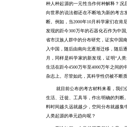
种人种起源的一元性当作何种解释？况且
向世界的说法都还在不断地为新的考古
断。例如，当2000年10月科学家们在
发现的距今300万年的石器化石作为中
省市汉族人群中的分布研究，证实中国
入中国，随后由南向北逐渐迁移，随后
月，同样是科学家的新发现，证明
“
人类
生活在距今4500万年至4000万年之间
杂志上。尽管如此，其科学性仍被不断
就目前公布的考古材料来看，我们
生活、迁徙、工具等，作出明确的判断
料时间越久远就越少，空间分布就越集
人类起源的单元趋向呢？