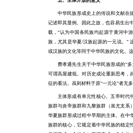
五、主体开放的意义
中华民族形成史上的传说和文献在
记述即其显例。因此之故，也容易生出
载，“认为中国各民族均起源于黄河中
族，尤其是华夏
/
汉族起源的一元说。”
或汉族的文化等同于中华民族的文化。
费孝通先生关于中华民族形成的“
可谓高屋建瓴。对历史成论重新思考，
征的看法。虽则材料于原“一元论”者无
主体形成有单元性核心。五帝时代
族群与炎帝族群和九黎族群（蚩尤支系
华夏族群形成过程中早期的主体。在中
族群的核心，它规定着中华民族的稳定