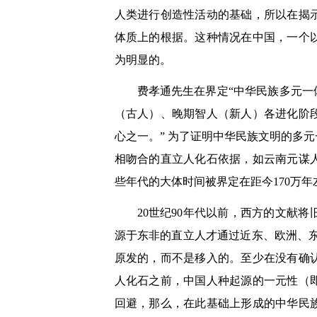
人类进行创造性活动的基础，所以在揭
体质上的根据。这种情况在中国，一个
为明显的。
费孝通先生在界定“中华民族多元一
（古人）、晚期智人（新人）各进化阶
心之一。”
为了证明中华民族文明的多元
相吻合的直立人化石依据，如云南元谋
些年代的大体时间被界定在距今170万年
20世纪90年代以前，西方的文献将
源于东非的直立人才通过近东、欧洲、
原发的，而不是移入的。至少在没有确
人化石之前，中国人种起源的一元性（
回避，那么，在此基础上形成的中华民