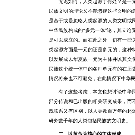
无论如何，人类起源于何处？是一
民族文明的理论又不能忽视这些文明的
是基于或是忽略人类起源的人类文明或
中华民族构成的
“
多元一体
”
论，其立论
是可以成立的。而在此之外，仍有一些
类起源方面是一元的还是多元的，这种
以发展成以华夏族一元为主体并以其文
民族这个统一体中的各种单元有的在历
情况将来也不可避免，在此情况下中华
有了这些考虑，本文也想讨论中华
部分传说和已出版的相关研究成果，而
既联系又有区别，以人类数百万年的起
研究数千年的人类包括民族的文明史。
二、以黄帝为核心的主体形成