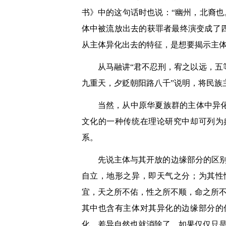
书》中的这句话时也说：“幽州，北裔也
体中被流放出去的获罪者最终演变成了
从主体异化出去的特征，是想要揭示主
从马融讲“君不忍刑，宥之以远，五
九重天，夕贬朝阳路八千”说明，将民族
当然，从中原华夏族群的主体中异
文化的一种传统在理论研究中却可列为
系。
先说主体与其开放的边缘部分的区
自立，地形之异，即天气之分；为其性
宜，天之所不佑，性之所不顺，命之所不
其中也含有主体对其异化的边缘部分的
化，差异自然也就消除了。如果仅仅只