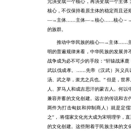
元演变成一个核心，再演变成一个主体
核心，不仅保持着原主体的稳定而且还
―
→
主体……主体―
→
核心……
核心－
的族群。
推动中华民族的核心―
→主体……
明的普遍规律来看，中华民族的发展并
战争成为必不可少的手段：“轩辕战涿
武以伐成孝。……先帝（汉武）兴义兵
汤、武之举，蚩尤之兵也。”
但是，世界
人、罗马人和成吉思汗的蒙古人。何以
兼容并蓄的文化创建。远古的传说和古
两件为打击匈奴和抑制商人）就是定儒
之”，
将儒家文化光大成为宋明理学，直
的文化创建。这些附着于民族主体的文