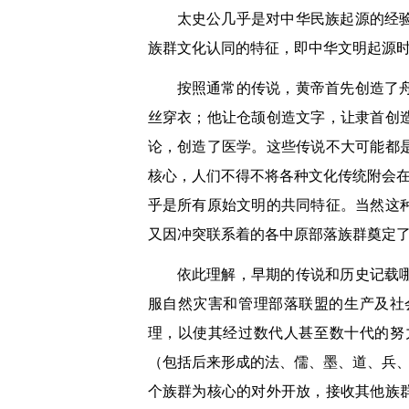
太史公几乎是对中华民族起源的经
族群文化认同的特征，即中华文明起源
按照通常的传说，黄帝首先创造了
丝穿衣；他让仓颉创造文字，让隶首创
论，创造了医学。这些传说不大可能都
核心，人们不得不将各种文化传统附会
乎是所有原始文明的共同特征。当然这
又因冲突联系着的各中原部落族群奠定
依此理解，早期的传说和历史记载
服自然灾害和管理部落联盟的生产及社
理，以使其经过数代人甚至数十代的努
（包括后来形成的法、儒、墨、道、兵
个族群为核心的对外开放，接收其他族