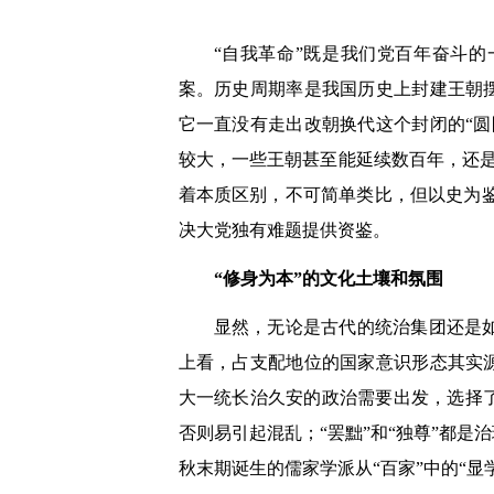
“自我革命”既是我们党百年奋斗
案。历史周期率是我国历史上封建王朝
它一直没有走出改朝换代这个封闭的“
较大，一些王朝甚至能延续数百年，还
着本质区别，不可简单类比，但以史为鉴
决大党独有难题提供资鉴。
“修身为本”的文化土壤和氛围
显然，无论是古代的统治集团还是
上看，占支配地位的国家意识形态其实
大一统长治久安的政治需要出发，选择
否则易引起混乱；“罢黜”和“独尊”都
秋末期诞生的儒家学派从“百家”中的“