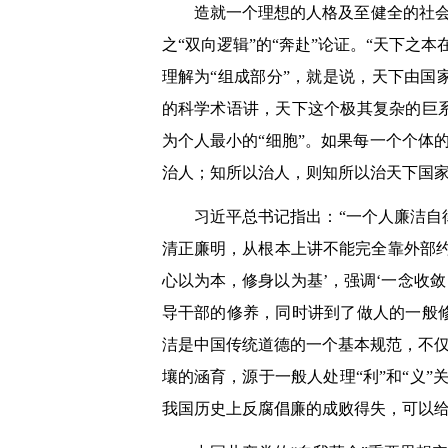
造就一个理想的人格及至健全的社会，
之“双向逻辑”的“奔赴”论证。“天下之
理解为“组成部分”，就是说，天下由
的科学术语讲，天下这个极其复杂的巨
为个人最小的“细胞”。如果每一个个体
治人；知所以治人，则知所以治天下国家
习近平总书记指出：“一个人廉洁
清正廉明，从根本上讲不能完全靠外部
心以为本，修身以为基’，强调‘一念收
导干部的修养，同时讲到了做人的一般
洁是中国传统道德的一个基本规范，不仅
壤的涵育，源于一般人处理“利”和“义
我国历史上反腐倡廉的成败得失，可以给