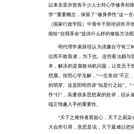
以来东亚亦曾有不少人士对心学修养却推
学’”重要概念，保留了“修身养性”这一
（国家行政学院）中青年干部培训班开班
能给“自我革命”提供什么样的修炼方法
明代理学家薛瑄认为清廉自守有三
位而不敢取者，为下也。这些看法颇与
本，解决的是腐败动机问题，让党员干
想腐。按照心学见解，“一念发动”不正
的萌芽。这是阳明所讲“知是行之始”、
作“行”，虽遭很多思想家的批评，但
端正情趣入手的重要性。
“天下之难持者莫如心，天下之易染
大会所引用，意思是说，天下最难以把持