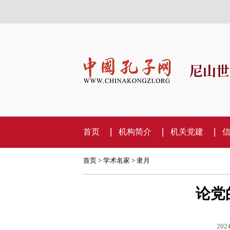
尼山世
首页
机构简介
机关党建
首页
>
学术名家
>
隶月
论党
2024