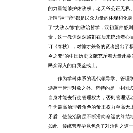
的力量能够护佑政权，老天爷公正无私
所谓“神”“帝”都是民众力量的体现和
了“为政以德”的政治哲学，汉初董仲舒
责，这一教训深深烙刻在后来统治者心
订《春秋》，对德才兼备的贤者提出了
今之变”的中国历史文献充斥着大量此
民众深入的自我鉴戒上。
作为学科体系的现代领导学、管理
游离于管理对象之外。奇特的是，中国式
自身才能去行使管理权力，否则管理活
作为最高治理者角色的帝王权力至高无
矛盾，使统治阶层不断滑向命运的终结
如此，传统管理毕竟包含了对治世之道