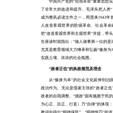
中国共产党的“自我革命”重要思想
了非常大的改进和提升。毛泽东把人类“
成为整风必读文件之一，周恩来1943
人改造客观世界的阶级革命、社会革命
把“改造客观世界和主观世界”并提，带头
生座谈时就指出：“做人做事第一位的是
尤其是教育领域大力继承和弘扬“修身为
实践土壤、浓浓的社会氛围。
“政者正也”的执政规范及理念
从“修身为本”的社会文化延伸到
政治作为。无论是儒家主张的“政者正也
政者的自我调整。“德政”固有施惠于民
为心正、目正、行直）乃“自律”的体现
教训中得出“明德保民”、“明德慎罚”