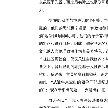
义虽源于孔孟，而之后实际上也汲取和
力。
“儒”的起源固与“相礼”职业有关
疑的，他们的思想毋宁说是一种政治教
酒”地位影响非同小可，他们的弟子有相
的出路和进取目标。因此，儒家学术的
文化以人文伦理政治作为其显著特色，
术往往脱离社会，仅仅关注自我修养；
条文上，背后显现的亦是基于人性自我
推衍。反过来，官员的腐败和堕落，追之
如此：“从近年来查出的领导干部违纪
的”；“现在干部出问题，主要是出在‘德’
“自天子以至于庶人壹是皆以修身