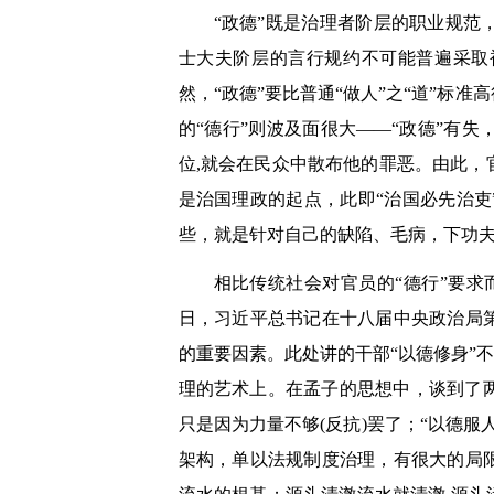
“政德”既是治理者阶层的职业规
士大夫阶层的言行规约不可能普遍采取
然，“政德”要比普通“做人”之“道”
的“德行”则波及面很大——“政德”有
位,就会在民众中散布他的罪恶。由此
是治国理政的起点，此即“治国必先治吏
些，就是针对自己的缺陷、毛病，下功夫
相比传统社会对官员的“德行”要求
日，习近平总书记在十八届中央政治局
的重要因素。此处讲的干部“以德修身”
理的艺术上。在孟子的思想中，谈到了两
只是因为力量不够(反抗)罢了；“以德
架构，单以法规制度治理，有很大的局