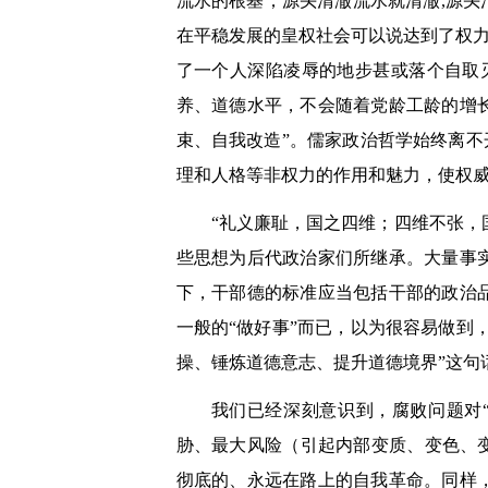
流水的根基；源头清澈流水就清澈,源头
在平稳发展的皇权社会可以说达到了权力
了一个人深陷凌辱的地步甚或落个自取
养、道德水平，不会随着党龄工龄的增
束、自我改造”。儒家政治哲学始终离不
理和人格等非权力的作用和魅力，使权
“礼义廉耻，国之四维；四维不张，
些思想为后代政治家们所继承。大量事
下，干部德的标准应当包括干部的政治
一般的“做好事”而已，以为很容易做到
操、锤炼道德意志、提升道德境界”这句
我们已经深刻意识到，腐败问题对
胁、最大风险（引起内部变质、变色、
彻底的、永远在路上的自我革命。同样