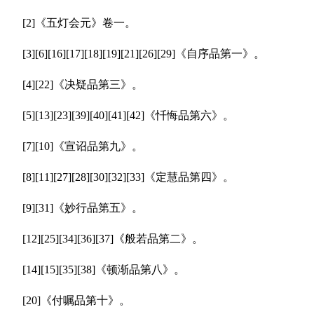
[2]《五灯会元》卷一。
[3][6][16][17][18][19][21][26][29]《自序品第一》。
[4][22]《决疑品第三》。
[5][13][23][39][40][41][42]《忏悔品第六》。
[7][10]《宣诏品第九》。
[8][11][27][28][30][32][33]《定慧品第四》。
[9][31]《妙行品第五》。
[12][25][34][36][37]《般若品第二》。
[14][15][35][38]《顿渐品第八》。
[20]《付嘱品第十》。