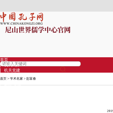
尼山世界儒学中心官网
首页
机构简介
机关党建
信息公开
首页
>
学术名家
>
彭富春
资讯中心
视频·直播
专题
孔子学堂
基金募集
品牌项目
201
专家库