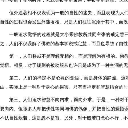
当心受制于物的时候，它就会被物所束缚，并被物所遮蔽。这就
但外迷著相不仅表现为一般的自性的迷失，而且表现为人
自性的过程也会发生外迷著相。只是人们往往沉溺于其中，而没
一般追求觉悟的过程就是大小乘佛教所共同主张的戒定慧
之，人们不仅误解了佛教的基本学说戒定慧，而且也导致了自性
第一，人们将戒不是理解无相的，而是理解为有相的。佛
觉悟。相反，对于规则的被动服从也许只是成为了一种空洞的无
第二、人们的禅定不是心灵的觉悟，而是身体的静坐。这
由，实际上是一种对于身心的损害。只有当禅定和智慧结合的时
第三、人们追求智慧不向内求，而向外求。于是，一种对
要向内。但很多人却把佛性等同与佛的偶像，并把自性的觉悟
不认自性般若，这是愚不是智。另外，对于般若口念心不行，不