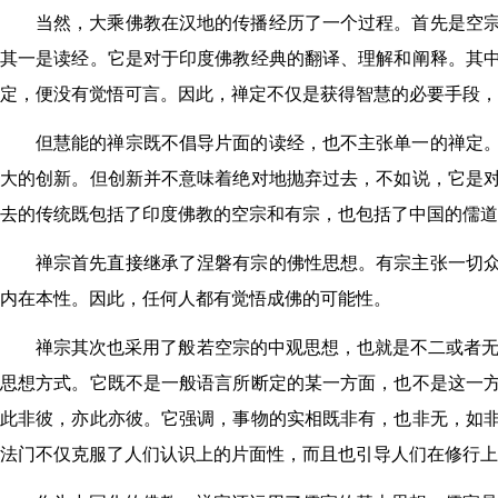
当然，大乘佛教在汉地的传播经历了一个过程。首先是空
其一是读经。它是对于印度佛教经典的翻译、理解和阐释。其
定，便没有觉悟可言。因此，禅定不仅是获得智慧的必要手段，
但慧能的禅宗既不倡导片面的读经，也不主张单一的禅定
大的创新。但创新并不意味着绝对地抛弃过去，不如说，它是
去的传统既包括了印度佛教的空宗和有宗，也包括了中国的儒道
禅宗首先直接继承了涅磐有宗的佛性思想。有宗主张一切
内在本性。因此，任何人都有觉悟成佛的可能性。
禅宗其次也采用了般若空宗的中观思想，也就是不二或者无二
思想方式。它既不是一般语言所断定的某一方面，也不是这一
此非彼，亦此亦彼。它强调，事物的实相既非有，也非无，如
法门不仅克服了人们认识上的片面性，而且也引导人们在修行上