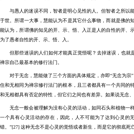
与愚人的迷误不同，智者是明心见性的人。但智者之所以
于世。所谓一大事，慧能认为不是其它什么事物，而就是佛的
能认为，所谓佛的知见的开、示、悟、入正是人的自性的开、
为了愚者自性的开、示、悟、入。
但那些迷误的人们如何才能真正觉悟呢？去掉迷误，也就是去
禅宗自己最基本的修行法门。
对于无念，慧能做了三个方面的具体规定，亦即“无念为宗”，
住和无相同为禅宗修行法门的根本，且三者都具有一个共同的
和无相都具有否定的特性，但它们之间也有差异。如果说无念、
无念一般会被理解为没有心灵的活动，如同石头和植物一
一个具有心灵活动的存在，因此，人不可能为了达到心灵的无
错。”[27] 这种无念不是心灵的觉悟或者新生，而是它的彻底死