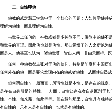
二、自性即佛
佛教的戒定慧三学集中于一个核心的问题：人如何学佛并
理解为佛性，而且理解为自性。
与世界上任何的一神教或者是多神教不同，佛教中的佛不
和世界的真理。因此佛也就是佛性。那些觉悟了的人之所以为
而是人。他甚至也认为，诸佛世尊，皆出人间，非由天而得。既
任何一种佛教都主张对于佛的信仰。特别是印度和中国历
任何外在的佛，而是要求发现内在的佛或者佛性，从而使自己成
但何谓自性？一般而言，所谓性就是本性，是存在的规定
是存在自身所是的特性。一方面，自性让存在者自身区别于其
性、本性、如来藏、如此等等。但在慧能那里，自性具有独特
有自性的，只有人是有自性的，也就是有佛性的。