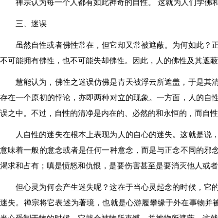
禅宗认为每一个人都有如此神奇的自性。 这就为人们学佛和
三、迷误
虽然自性或者佛性常在，但它却又常被遮蔽。为何如此？
不可能拥有佛性，也不可能失却佛性。因此，人的佛性及其遮蔽
慧能认为，佛性之迷误仿佛是青天被浮云所遮盖，于是其
存在一个原初的悖论，亦即两种对立的现象。一方面，人的自
误之中。不过，自性的清净是内在的、必然的和永恒的，而自性
人自性的迷失在根本上表现为人的自心的迷失。这就是说
意味着一般的意念或者是任何一种意念，而是与正念不同的邪
渴求和占有；嗔是愤怒和仇恨，是要伤害甚至是要消灭他人或者
但心灵为何会产生迷失呢？这在于当心灵起念的时候，它
迷失。禅宗将它表述为著境，也就是心游履攀缘于外在事物并被