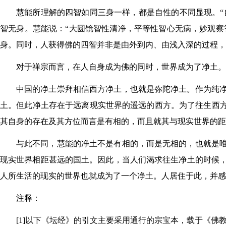
慧能所理解的四智如同三身一样，都是自性的不同显现。“自
智无身。慧能说：“大圆镜智性清净，平等性智心无病，妙观察智
身。同时，人获得佛的四智并非是由外到内、由浅入深的过程，
对于禅宗而言，在人自身成为佛的同时，世界成为了净土。
中国的净土崇拜相信西方净土，也就是弥陀净土。作为纯
土。但此净土存在于远离现实世界的遥远的西方。为了往生西方
其自身的存在及其方位而言是有相的，而且就其与现实世界的距
与此不同，慧能的净土不是有相的，而是无相的，也就是
现实世界相距甚远的国土。因此，当人们渴求往生净土的时候
人所生活的现实的世界也就成为了一个净土。人居住于此，并感
注释：
[1]以下《坛经》的引文主要采用通行的宗宝本，载于《佛教