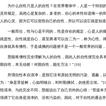
为什么自性只是人的自性？在世界整体中，人是一个特别
灵所规定。虽然心是复杂的，多变的，但心的本性却是唯一的
人的心灵。因为它可以觉悟自己的自性，所以可以说它就是知道
一般而论，性与心是不同的，性是存在的规定，心是人的
就是性。自性就是自心，甚至两者可以合二为一，称为心性。
自身就具有佛性。于是成佛的问题便不是一个一般世界的问题，
慧能将佛性完全理解为人的自性，因此人的自性便完全具有
期自性，本无动摇！何期自性，能生万法！” [16]
所谓自性本自清净，是指它没有原始无明的污染、遮蔽，
为：“身是菩提树，心如明镜台，时时勤拂拭，勿使惹尘埃。”[
悟清净。与此完全不同，慧能说出了自己另外的心得：“菩提本无
强调了它自身是清净的、没有污染的。因此，对于自性的通达并