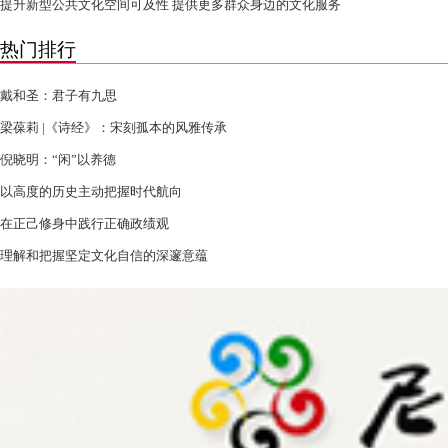
提升新型公共文化空间可及性 提供更多群众身边的文化服务
热门排行
戴和圣：君子有九思
梁葆莉 |《诗经》：宋刻孤本的风雅传承
倪晓明：“闲”以养德
以高度的历史主动把握时代航向
在正己修身中践行正确政绩观
理解和把握坚定文化自信的深邃意蕴