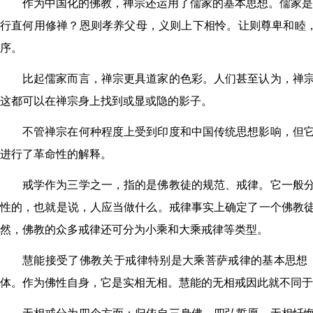
作为中国化的佛教，禅宗还运用了儒家的基本思想。儒家是
行直何用修禅？恩则孝养父母，义则上下相怜。让则尊卑和睦，
序。
比起儒家而言，禅宗更具道家的色彩。人们甚至认为，禅
这都可以在禅宗身上找到或显或隐的影子。
不管禅宗在何种程度上受到印度和中国传统思想影响，但
进行了革命性的解释。
戒学作为三学之一，指的是佛教徒的规范、戒律。它一般
性的，也就是说，人应当做什么。戒律事实上确定了一个佛教
然，佛教的众多戒律还可分为小乘和大乘戒律等类型。
慧能接受了佛教关于戒律特别是大乘菩萨戒律的基本思想
体。作为佛性自身，它是实相无相。慧能的无相戒因此就不同