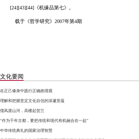
[24][43][44]《机缘品第七》。
载于《哲学研究》2007年第4期
文化要闻
在正己修身中践行正确政绩观
理解和把握坚定文化自信的深邃意蕴
儒风渡山河，高楼起贺兰
“作为千年古都，要把传统和现代有机融合在一起”
中华传统典礼的国家治理智慧