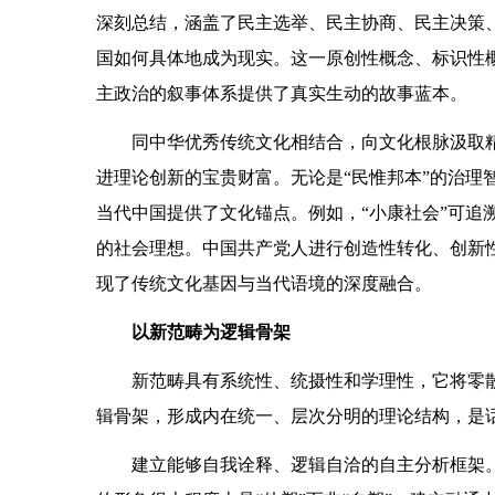
深刻总结，涵盖了民主选举、民主协商、民主决策、
国如何具体地成为现实。这一原创性概念、标识性
主政治的叙事体系提供了真实生动的故事蓝本。
同中华优秀传统文化相结合，向文化根脉汲取
进理论创新的宝贵财富。无论是“民惟邦本”的治理智
当代中国提供了文化锚点。例如，“小康社会”可追
的社会理想。中国共产党人进行创造性转化、创新
现了传统文化基因与当代语境的深度融合。
以新范畴为逻辑骨架
新范畴具有系统性、统摄性和学理性，它将零
辑骨架，形成内在统一、层次分明的理论结构，是
建立能够自我诠释、逻辑自洽的自主分析框架