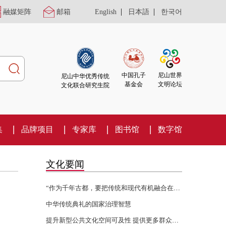
|
|
融媒矩阵
邮箱
English
日本語
한국어
尼山世界
中国孔子
尼山中华优秀传统
文明论坛
基金会
文化联合研究生院
集
品牌项目
专家库
图书馆
数字馆
文化要闻
“作为千年古都，要把传统和现代有机融合在一起”
中华传统典礼的国家治理智慧
提升新型公共文化空间可及性 提供更多群众身边的文化服务