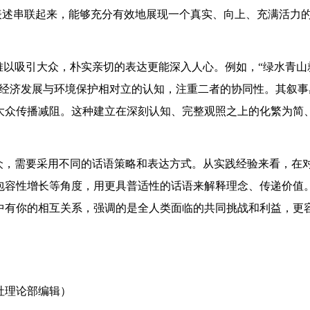
新表述串联起来，能够充分有效地展现一个真实、向上、充满活力
难以吸引大众，朴实亲切的表达更能深入人心。例如，“绿水青山
将经济发展与环境保护相对立的认知，注重二者的协同性。其叙事
大众传播减阻。这种建立在深刻认知、完整观照之上的化繁为简
众，需要采用不同的话语策略和表达方式。从实践经验来看，在
包容性增长等角度，用更具普适性的话语来解释理念、传递价值
中有你的相互关系，强调的是全人类面临的共同挑战和利益，更
社理论部编辑）