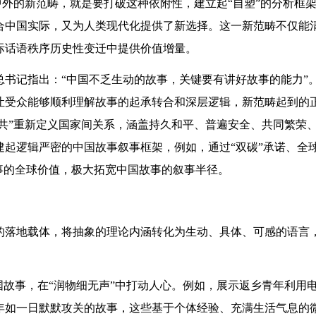
中外的新范畴，就是要打破这种依附性，建立起“自塑”的分析框
合中国实际，又为人类现代化提供了新选择。这一新范畴不仅能
际话语秩序历史性变迁中提供价值增量。
书记指出：“中国不乏生动的故事，关键要有讲好故事的能力”
让受众能够顺利理解故事的起承转合和深层逻辑，新范畴起到的
与共”重新定义国家间关系，涵盖持久和平、普遍安全、共同繁荣
起逻辑严密的中国故事叙事框架，例如，通过“双碳”承诺、全
事的全球价值，极大拓宽中国故事的叙事半径。
的落地载体，将抽象的理论内涵转化为生动、具体、可感的语言
国故事，在“润物细无声”中打动人心。例如，展示返乡青年利用
年如一日默默攻关的故事，这些基于个体经验、充满生活气息的