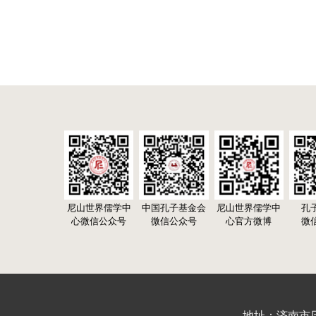
尼山世界儒学中
中国孔子基金会
尼山世界儒学中
孔
心微信公众号
微信公众号
心官方微博
微
地址：济南市历下区