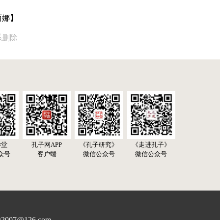
丽娜】
系删除
学堂
孔子网APP
《孔子研究》
《走进孔子》
众号
客户端
微信公众号
微信公众号
07@126.com