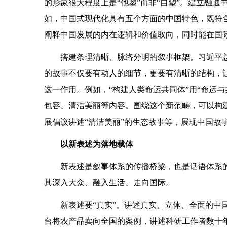
的形象很大程度上是“他塑”而非“自塑”。建立融通
如，中国式现代化具有五个方面的中国特色，既符
阐释中国发展的内在逻辑和价值取向，同时能在国
搭建条理清晰、脉络分明的叙事框架。习近平总
的故事不仅要有动人的细节，更要有清晰的结构，
这一作用。例如，“构建人类命运共同体”用“命运
包容、清洁美丽等内容。围绕这个新范畴，可以构建
展倡议讲述“清洁美丽”的生态故事等，展现中国故
以新表述为落地载体
新表述是叙事体系的传播桥梁，也是话语体系
其深入大众、融入生活、走向国际。
新表述要“真实”。讲述真实、立体、全面的中
台将农产品卖向全国的案例，讲述科研工作者数十