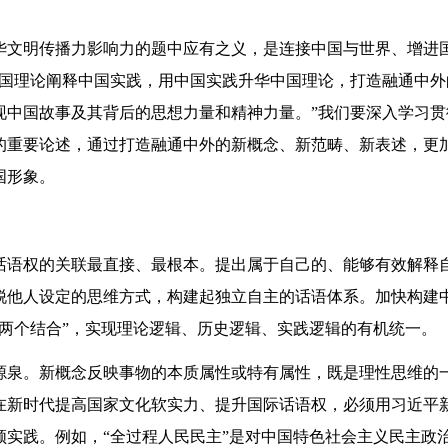
华文明传播力影响力的题中应有之义，是连接中国与世界、增进
中国理论阐释中国实践，用中国实践升华中国理论，打造融通中外
现中国故事及其背后的思想力量和精神力量。”我们要深入学习贯
的重要论述，通过打造融通中外的新概念、新范畴、新表述，更
国形象。
话语权的关联最直接、最根本。提出属于自己的、能够有效解释
脱他人设定的思维方式，构建起独立自主的话语体系。加快构建
两个结合”，实现理论逻辑、历史逻辑、实践逻辑的有机统一。
源泉。新概念反映事物的本质属性或特有属性，既是理性思维的
在新时代提高国家文化软实力、提升国际话语权，必须用习近平
实践。例如，“全过程人民民主”是对中国特色社会主义民主政