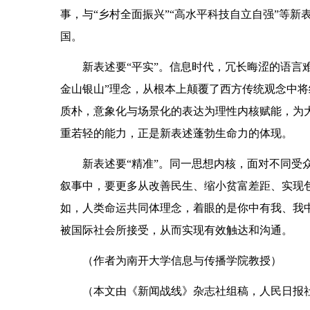
事，与“乡村全面振兴”“高水平科技自立自强”等
国。
新表述要“平实”。信息时代，冗长晦涩的语言
金山银山”理念，从根本上颠覆了西方传统观念中
质朴，意象化与场景化的表达为理性内核赋能，为
重若轻的能力，正是新表述蓬勃生命力的体现。
新表述要“精准”。同一思想内核，面对不同受
叙事中，要更多从改善民生、缩小贫富差距、实现
如，人类命运共同体理念，着眼的是你中有我、我
被国际社会所接受，从而实现有效触达和沟通。
（作者为南开大学信息与传播学院教授）
（本文由《新闻战线》杂志社组稿，人民日报