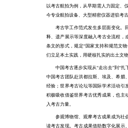
以考古航拍为例，从早期需人力固定、仅
今专业航拍设备、大型精密仪器进驻考
考古学工作范式发生多层面变化。
释、遗产展示等深度融入考古全流程，成
条文的形式，规定“国家支持和规范文
们立足本土实践，用硬核扎实的出土文
中国考古逐步实现从“走出去”到“
中国考古团队赴洪都拉斯、埃及、希腊
经验；世界考古论坛等国际学术活动引
积极吸收借鉴世界考古优秀成果，也主
入考古力量。
参观博物馆、观摩考古成果成为社
读考古发现。考古成果借助数字化展示