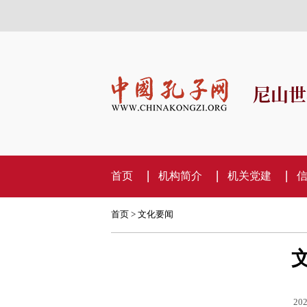
尼山世
首页
机构简介
机关党建
首页
>
文化要闻
202