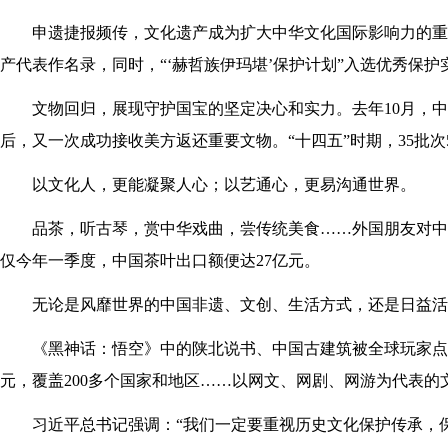
申遗捷报频传，文化遗产成为扩大中华文化国际影响力的重要
产代表作名录，同时，“‘赫哲族伊玛堪’保护计划”入选优秀保
文物回归，展现守护国宝的坚定决心和实力。去年10月，
后，又一次成功接收美方返还重要文物。“十四五”时期，35批
以文化人，更能凝聚人心；以艺通心，更易沟通世界。
品茶，听古琴，赏中华戏曲，尝传统美食……外国朋友对中
仅今年一季度，中国茶叶出口额便达27亿元。
无论是风靡世界的中国非遗、文创、生活方式，还是日益
《黑神话：悟空》中的陕北说书、中国古建筑被全球玩家点赞。
元，覆盖200多个国家和地区……以网文、网剧、网游为代表的
习近平总书记强调：“我们一定要重视历史文化保护传承，