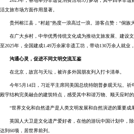
2025年，各地举办非遗促消费活动3万多场，其中四季非遗
活文旅市场方面作用显著。
贵州榕江县，“村超”热度一浪高过一浪。游客点赞：“侗族
在广大乡村，中华优秀传统文化成为推动文旅发展、建设文
至2025年，全国建成1.49万余家非遗工坊，带动130万余人
沟通心灵，促进不同文明交流互鉴
在北京，故宫与天坛，被许多外国朋友列入打卡清单。
今年5月14日，习近平主席同美国总统特朗普参观天坛。
殿宇结构完美融合的建筑特点，感受其中和谐万物、顺天应时的
“世界文化和自然遗产是人类文明发展和自然演进的重要成
英国人大卫是文化遗产爱好者，在他的游玩中国计划中，除了
达到60项，居世界前列。