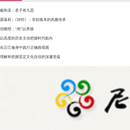
戴和圣：君子有九思
梁葆莉 |《诗经》：宋刻孤本的风雅传承
倪晓明：“闲”以养德
以高度的历史主动把握时代航向
在正己修身中践行正确政绩观
理解和把握坚定文化自信的深邃意蕴