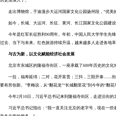
识更加深入了。”
走出博物馆，于迪漫步大运河国家文化公园扬州段，“优美
如今，长城、大运河、长征、黄河、长江国家文化公园建设
今年是红军长征胜利90周年。年初，中国人民大学学生先
过去、当下与未来。红色旅游持续升温，越来越多人走进各地革
与古为新，以文化赋能经济社会发展
北京市东城区的隆福寺街区，一座承载了600年历史的文化
一拉，福寿延绵；二对，花开富贵；三抖，三阳开泰……街
要有所创新。”李梅说，从“翻花龙”“长城翻里花”到今年的“翻
今年2月10日，习近平总书记来到隆福寺街区，走进沿街的
习近平总书记指出：“我一直关注北京的老字号，现在一些