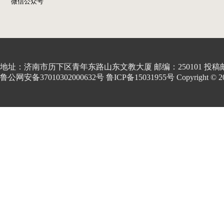
微信公众号
地址：济南市历下区青年东路山东文教大厦 邮编：250101 投稿邮箱:kon
鲁公网安备37010302000632号 鲁ICP备15031955号 Copyright © 2001-20