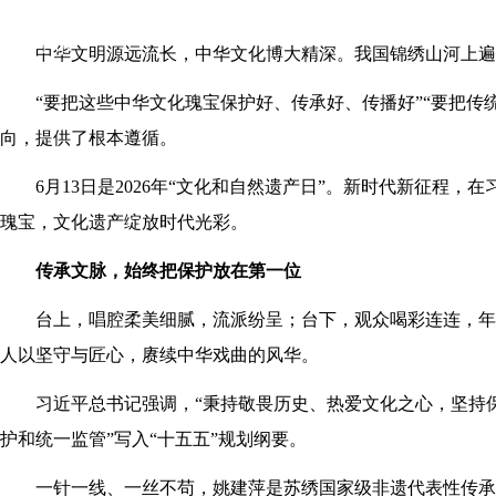
图书馆
数字馆
中华文明源远流长，中华文化博大精深。我国锦绣山河上遍
“要把这些中华文化瑰宝保护好、传承好、传播好”“要把
向，提供了根本遵循。
6月13日是2026年“文化和自然遗产日”。新时代新征
瑰宝，文化遗产绽放时代光彩。
传承文脉，始终把保护放在第一位
台上，唱腔柔美细腻，流派纷呈；台下，观众喝彩连连，年
人以坚守与匠心，赓续中华戏曲的风华。
习近平总书记强调，“秉持敬畏历史、热爱文化之心，坚持
护和统一监管”写入“十五五”规划纲要。
一针一线、一丝不苟，姚建萍是苏绣国家级非遗代表性传承