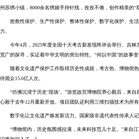
州苏绣小镇，8000余名绣娘手持针线，孜孜不倦，创作精美的“
抢救性保护、生产性保护、整体性保护、数字化保护、生活
力。
今年4月，2025年度全国十大考古新发现终评会举行。
宽广的探寻，实证着中华文明的突出特性。“何以中国”的故事
随着文化遗产保护工作取得历史性成就，考古热、博物馆热、非
待观众15.6亿人次。
“仿佛沉浸于历史‘现场’。”游览故宫博物院养心殿后，来
心殿于去年12月重新开放。项目团队还利用三维扫描技术为所
数字化让文化遗产焕发新活力。国家级非遗代表性传承人记录
“博物馆内，历史氛围感拉满，未来科技范儿十足。”来自