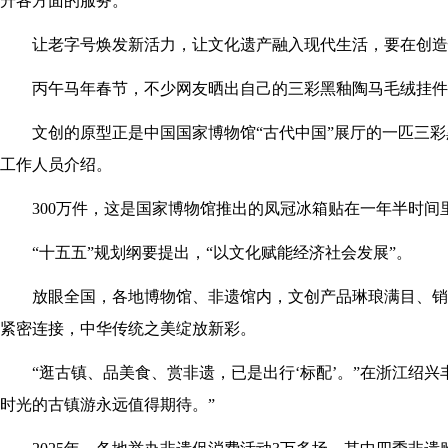
升各方面的服务。”
让老字号焕发新活力，让文化遗产融入现代生活，要在创造
丙午马年春节，不少网友晒出自己的三彩黑釉陶马毛绒挂件，
文创的原型正是中国国家博物馆“古代中国”展厅的一匹三彩
工作人员介绍。
300万件，这是国家博物馆推出的凤冠冰箱贴在一年半时间
“十五五”规划纲要提出，“以文化赋能经济社会发展”。
放眼全国，各地博物馆、非遗馆内，文创产品琳琅满目、销
紧密连接，中华传统之美绽放新彩。
“逛古镇、品美食、赏非遗，已是出行‘标配’。”在浙江绍
时光的古镇游永远值得期待。”