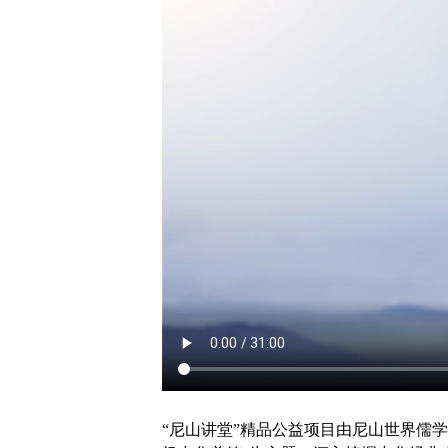
“尼山讲堂”精品公益项目由尼山世界儒