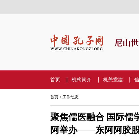
尼山世
首页
机构简介
机关党建
首页
>
工作动态
聚焦儒医融合 国际儒
阿举办——东阿阿胶