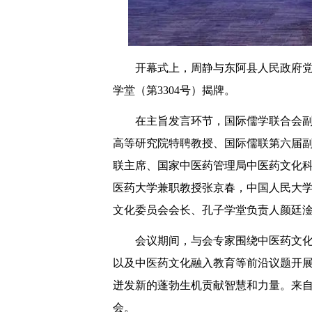
开幕式上，周静与东阿县人民政府
学堂（第3304号）揭牌。
在主旨发言环节，国际儒学联合会
高等研究院特聘教授、国际儒联第六届
联主席、国家中医药管理局中医药文化
医药大学兼职教授张京春，中国人民大
文化委员会会长、孔子学堂负责人颜廷
会议期间，与会专家围绕中医药文
以及中医药文化融入教育等前沿议题开
迸发新的蓬勃生机贡献智慧和力量。来自
会。