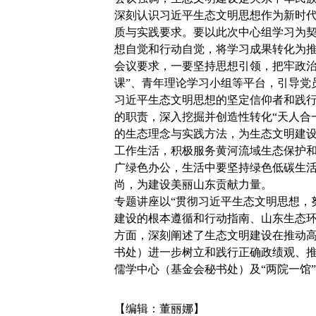
深刻认识习近平生态文明思想作为新时
质与实践要求。要以此次中心组学习为
想自觉和行动自觉，将学习成果转化为
会议要求，一要坚持思想引领，把牢政治
课”、青年理论学习小组等平台，引导党
习近平生态文明思想的坚定信仰者和践
的职责，深入挖掘并创造性转化“天人合
的生态理念与实践方法，为生态文明建
工作生活，积极服务黄河流域生态保护和
广绿色办公，生活中要坚持绿色低碳生
尚，为建设美丽山东贡献力量。
专题讲座以“贯彻习近平生态文明思想，
建设的根本遵循和行动指南、山东生态环
方面，深刻阐述了生态文明建设在推动
书处）进一步树立和践行正确政绩观、
儒学中心（基金会秘书处）及“两院一馆
【编辑：董丽娜】