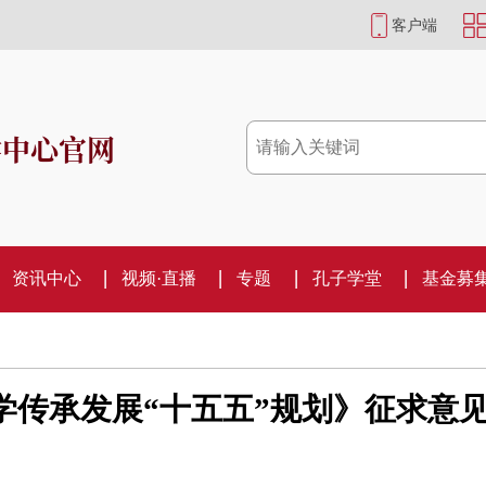
客户端
学中心官网
资讯中心
视频·直播
专题
孔子学堂
基金募
学传承发展“十五五”规划》征求意