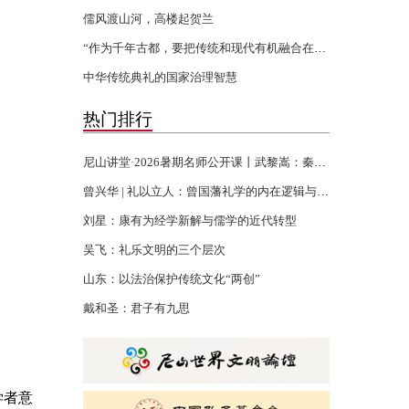
儒风渡山河，高楼起贺兰
“作为千年古都，要把传统和现代有机融合在一起”
中华传统典礼的国家治理智慧
热门排行
尼山讲堂·2026暑期名师公开课丨武黎嵩：秦汉书生的千年君子精神
曾兴华 | 礼以立人：曾国藩礼学的内在逻辑与当代回响
刘星：康有为经学新解与儒学的近代转型
吴飞：礼乐文明的三个层次
山东：以法治保护传统文化“两创”
戴和圣：君子有九思
学者意