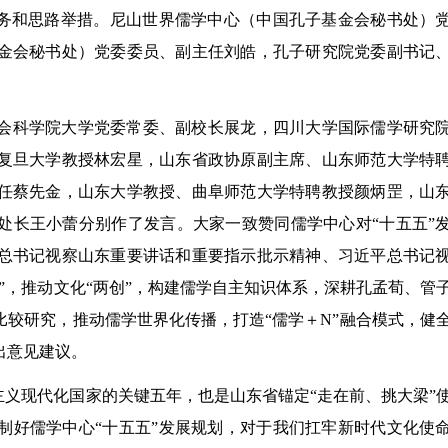
任务和思路举措。尼山世界儒学中心（中国孔子基金会秘书处）
金会秘书处）党委委员、副主任刘皓，孔子研究院党委副书记
会科学院大学党委常委、副校长展龙，四川大学国际儒学研究
复旦大学教授林宏星，山东省政协原副主席、山东师范大学特
任蔡先金，山东大学教授、曲阜师范大学特聘教授颜炳罡，山
处长王小蕾分别作了发言。大家一致赞同儒学中心对“十五五”
总书记视察山东重要讲话和重要指示批示精神、习近平总书记
”，推动文化“两创”，构建儒学自主知识体系，深耕孔孟荀、管
较研究，推动儒学世界化传播，打造“儒学＋N”融合模式，健
出意见建议。
主义现代化国家的关键五年，也是山东省锚定“走在前、挑大梁”
制好儒学中心“十五五”发展规划，对于我们扛牢新时代文化使