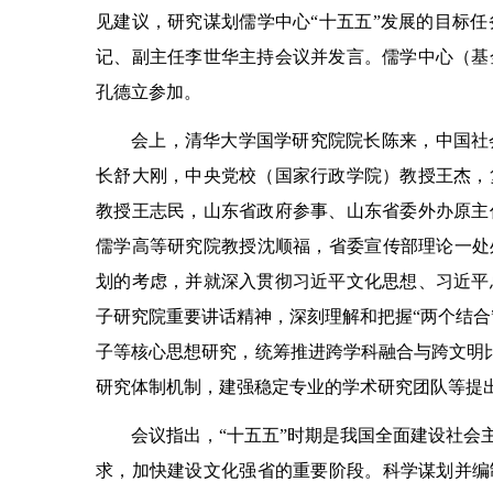
见建议，研究谋划儒学中心“十五五”发展的目标
记、副主任李世华主持会议并发言。儒学中心（基
孔德立参加。
会上，清华大学国学研究院院长陈来，中国社
长舒大刚，中央党校（国家行政学院）教授王杰，
教授王志民，山东省政府参事、山东省委外办原主
儒学高等研究院教授沈顺福，省委宣传部理论一处
划的考虑，并就深入贯彻习近平文化思想、习近平
子研究院重要讲话精神，深刻理解和把握“两个结合
子等核心思想研究，统筹推进跨学科融合与跨文明比
研究体制机制，建强稳定专业的学术研究团队等提
会议指出，“十五五”时期是我国全面建设社会
求，加快建设文化强省的重要阶段。科学谋划并编