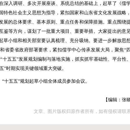
在深入调研、多次开展座谈、系统总结的基础上，起草了《儒
中国特色社会主义思想为指导，紧扣国家和山东省文化发展战略
承发展的总体要求、基本原则、重点任务和保障措施。重点围绕
互鉴等方向，谋划了一批重大项目、重要举措。大家提出的意
划起草小组和相关部室要认真梳理、充分吸纳。要进一步解放思
和省委省政府部署要求，紧扣儒学中心传承发展大局，聚焦“
“十五五”发展规划编制与落地实施，抓实抓牢基础性、平台性
五”时期实现关键领域重大突破。
“十五五”规划起草小组全体成员参加会议。
【编辑：张
文章、图片版权归原作者所有，如有侵权请联