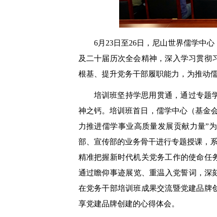
6月23日至26日，尼山世界儒学中
及二十届历次全会精神，深入学习贯彻
根基、提升党务干部履职能力，为推动
培训班坚持学思用贯通，通过专题
神之钙。培训班首日，儒学中心（基金
力推进儒学事业高质量发展贡献力量”
部、宣传部的业务骨干进行专题授课，系
精准把握新时代机关党务工作的使命任
通过瞻仰事迹展览、重温入党誓词，深
在党务干部培训班成果交流暨党建品牌
享党建品牌创建的心得体会。