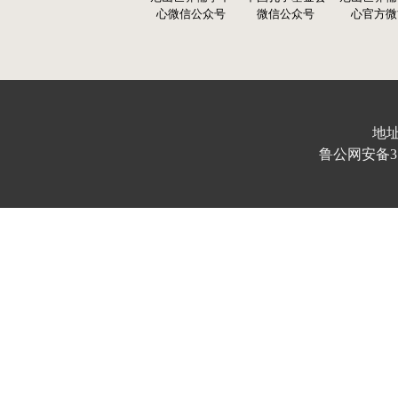
心微信公众号
微信公众号
心官方微
地址
鲁公网安备370103