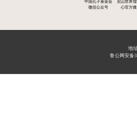
中国孔子基金会
尼山世界儒
微信公众号
心官方微
地址
鲁公网安备370103