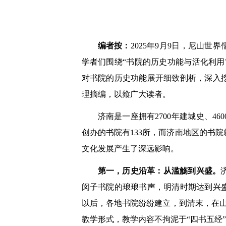
编者按：
2025年9月9日，尼山
学者们围绕“书院的历史功能与活化利
对书院的历史功能展开细致剖析，深入
理摘编，以飨广大读者。
济南是一座拥有2700年建城史、
创办的书院有133所，而济南地区的书
文化发展产生了深远影响。
第一，历史沿革：从滥觞到兴盛。
闵子书院的琅琅书声，明清时期达到兴
以后，各地书院纷纷建立，到清末，在山
教学形式，教学内容不拘泥于“四书五经