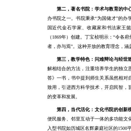
第二，著名书院：学术与教育的中
办书院之一。书院秉承“为国储才”的
国近代金石学家、收藏家和书法家王
（1869年）创建。丁宝桢明示：“令
者，亦与焉”。这种开放的教育理念，涵
第三，教学特色：问难辩论与经世
解相结合的方法，注重培养学生的独立
答》一书，书中提到师生关系虽然相对
致用，引进西方科学技术，开启民智，
的变革和发展。
第四，当代活化：文化书院的创新
便民服务、邻里互动于一体的多功能文
入型书院如历城区名辉豪庭社区的1500