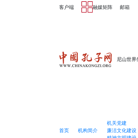
客户端
融媒矩阵
邮箱
尼山世界
机关党建
首页
机构简介
廉洁文化建设
精神文明建设