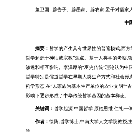
董卫国 | 辟告子、辟墨家、辟农家:孟子对儒
中
摘要：
哲学的产生具有世界性的普遍模式,西方学
哲学起源于神话或宗教”观点。基于人类学的考察,
渗透和相互影响。李泽厚的“巫史传统”理论认为中
哲学特别是儒道哲学在早期人类生产方式和社会形态
哲学形态,在“以家族为基本生产单位的农业文明”“
影响下逐步形成了中华传统哲学基因的基本样态。
关键词：
哲学起源 中国哲学 原始思维 仁礼一
作者：
徐陶,哲学博士,中南大学人文学院教授
等。