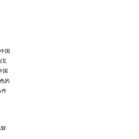
“中国
相互
中国
色的
条件
比较