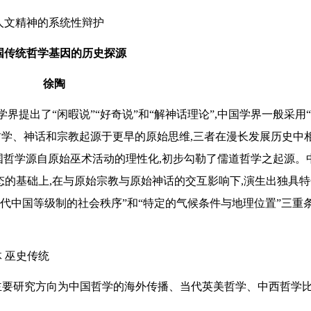
家人文精神的系统性辩护
国传统哲学基因的历史探源
徐陶
界提出了“闲暇说”“好奇说”和“解神话理论”,中国学界一般采用
哲学、神话和宗教起源于更早的原始思维,三者在漫长发展历史中
国哲学源自原始巫术活动的理性化,初步勾勒了儒道哲学之起源。
的基础上,在与原始宗教与原始神话的交互影响下,演生出独具特
古代中国等级制的社会秩序”和“特定的气候条件与地理位置”三重
体 巫史传统
,主要研究方向为中国哲学的海外传播、当代英美哲学、中西哲学