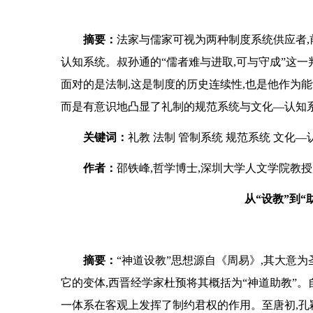
摘要：
法家与儒家可视为两种制度系统供应者,
认知系统。叔孙通的“儒者难与进取,可与守成”这
面对的是法制,这是制度的历史连续性,也是他作为
而是有意识地凸显了礼制的规范系统与文化—认知系
关键词：
礼教 法制 管制系统 规范系统 文化—
作者：
邵铁峰,哲学博士,深圳大学人文学院教
从“设教”到
摘要：
“神道设教”思想源自《周易》,其大意
它的变体,西晋经学家杜预将其概括为“神道助教”。
一体系在客观上发挥了制约君权的作用。至唐初,孔