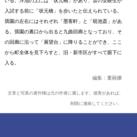
いる。泮池の上には「状元橋」があり、昔の受験生が
入試する前に「状元橋」を歩いたと伝えられている。
孺園の左右にはそれぞれ「墨客軒」と「硯池斎」があ
る。孺園の裏口から出ると九曲回廊となっており、そ
の回廊に沿って「展望台」に降りることができ、ここ
から町全体を見下ろすと、旧・新市区がすべて眼下に
入る。
編集：董丽娜
文章と写真の著作権は元の作者に属します。侵害があれば、
削除に連絡してください。