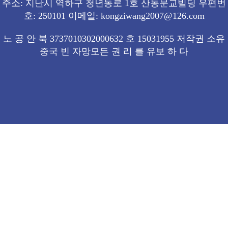
주소: 지난시 역하구 청년동로 1호 산동문교빌딩 우편번
호: 250101 이메일: kongziwang2007@126.com
노 공 안 북 3737010302000632 호 15031955 저작권 소유
중국 빈 자망모든 권 리 를 유보 하 다