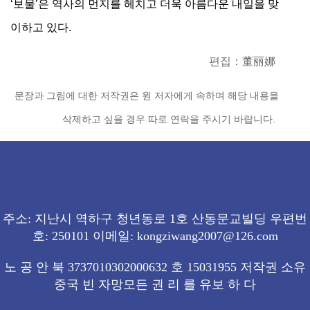
‘보물’은 역사의 먼지를 헤치고 더욱 아름다운 내일을 맞
이하고 있다.
편집：董丽娜
문장과 그림에 대한 저작권은 원 저자에게 속하며 해당 내용을
삭제하고 싶을 경우 따로 연락을 주시기 바랍니다.
주소: 지난시 역하구 청년동로 1호 산동문교빌딩 우편번
호: 250101 이메일: kongziwang2007@126.com
노 공 안 북 3737010302000632 호 15031955 저작권 소유
중국 빈 자망모든 권 리 를 유보 하 다