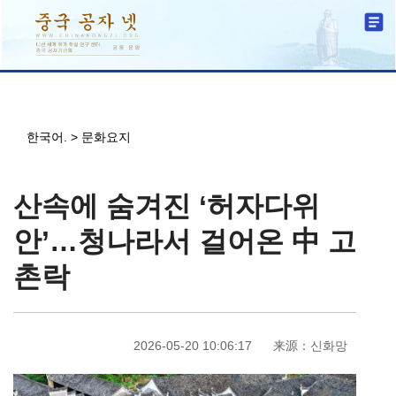
한국어.
>
문화요지
산속에 숨겨진 ‘허자다위
안’…청나라서 걸어온 中 고
촌락
2026-05-20 10:06:17
来源：신화망