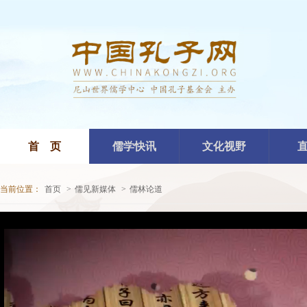
首 页
儒学快讯
文化视野
当前位置：
首页
>
儒见新媒体
>
儒林论道