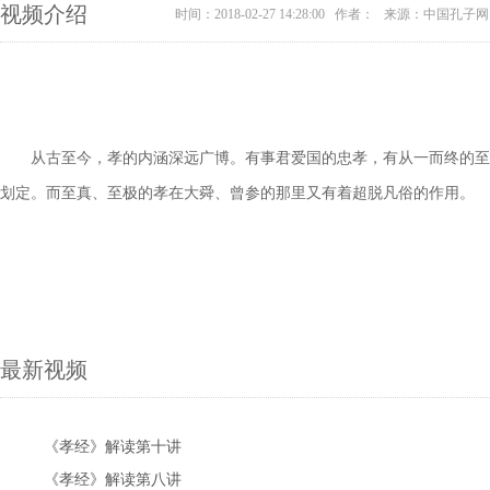
视频介绍
时间：2018-02-27 14:28:00 作者： 来源：中国孔子网
从古至今，孝的内涵深远广博。有事君爱国的忠孝，有从一而终的至孝
划定。而至真、至极的孝在大舜、曾参的那里又有着超脱凡俗的作用。
最新视频
《孝经》解读第十讲
《孝经》解读第八讲