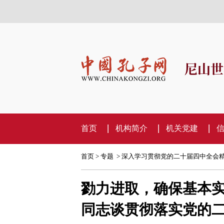
尼山世
首页
机构简介
机关党建
首页
>
专题
>
深入学习贯彻党的二十届四中全会
勠力进取，确保基本
同志谈贯彻落实党的