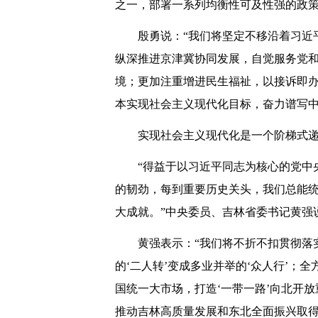
之一，部署一系列均衡性可及性强的政
殷勇说：“我们将坚定不移沿着习近
纵深推进京津冀协同发展，自觉服务党
境；更加注重增进民生福祉，以接诉即
本实现社会主义现代化目标，奋力谱写中
实现社会主义现代化是一个阶梯式
“得益于以习近平同志为核心的党中
的韧劲，每到重要历史关头，我们总能
大成就。”中央委员、吉林省委书记黄强
黄强表示：“我们将不折不扣贯彻落
的‘二人转’变成多业并举的‘众人行’
国统一大市场，打造‘一带一路’向北开
推动吉林高质量发展和东北全面振兴取得