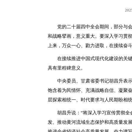
202
党的二十届四中全会期间，部分与
和战略擘画，意义重大。要深入学习贯
上来，万众一心、勠力进取，在接续奋
在接续推进中国式现代化建设的关键
具有里程碑意义。
中央委员、甘肃省委书记胡昌升表
饱含着为民情怀、充满战略自信、凝聚
层探索相统一、时代要求与人民期盼相
胡昌升说：“将深入学习宣传贯彻全
发、推动黄河流域生态保护和高质量发展
推进全省经济社会高质量发展，奋力谱写