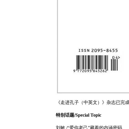
《走进孔子（中英文）》杂志已完成
特别话题/Special Topic
刘敏 /“爱你老己”藏着的内涵密码