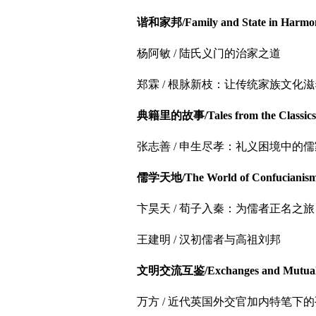
谐和家邦/Family and State in Harmo
杨阿敏 / 陆氏义门的治家之道
郑霖 / 根脉新枝：让传统家族文化
典籍里的故事/Tales from the Classics
张志善 / 申生尽孝：礼义困境中的
儒学天地/The World of Confucianis
卞昊天 / 荀子入秦：为儒者正名之旅
王建明 / 汉初儒者与高祖刘邦
文明交流互鉴/Exchanges and Mutual Le
万方 / 近代英国外交官加内特笔下