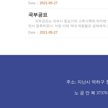
있고 현재 저명한 성균관대학과 같은 곳에 놓여있으며
Date：
2021-05-27
공자대전을 기일대로 거행하고 사당과 학문의 완전일치
여개의 서원을 대리고 유교 숭배 활동을 이끌고 있다.
곡부공묘
곡부공묘는 곡부시 중심가의 고루서쪽에 위치해 있다
면서 증축하였다. 서한 이래 역대 제왕들은 공제에계 
대 규모로 되었다. 현존하는 건축군들은 대부분 명·청 
Date：
2021-05-27
지하고 앞뒤로 구진 마당으로 구성되어 있다. 사당 안에
로 되어 있고 네 귀퉁이에 각루를 배치한 것이 북경의
사성(梁思成)에게 세계 건축사(建筑史)의 “고례 孤例(
주소: 지난시 역하구 청년
노 공 안 북 3737