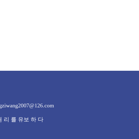
ang2007@126.com
 권 리 를 유보 하 다