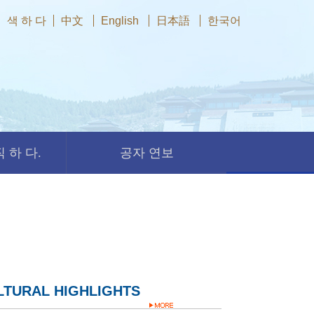
색 하 다
中文
English
日本語
한국어
 하 다.
공자 연보
LTURAL HIGHLIGHTS