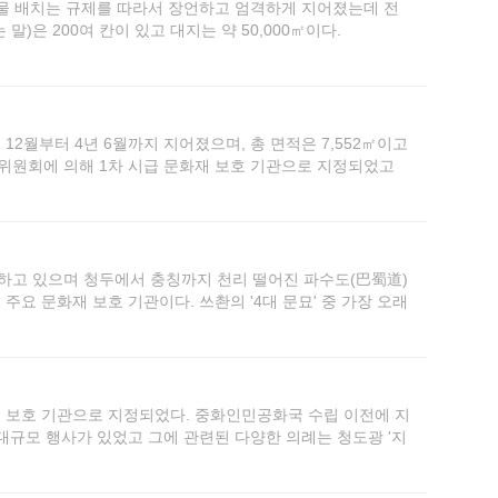
건물 배치는 규제를 따라서 장언하고 엄격하게 지어졌는데 전
)은 200여 칸이 있고 대지는 약 50,000㎡이다.
2월부터 4년 6월까지 지어졌으며, 총 면적은 7,552㎡이고
 인민위원회에 의해 1차 시급 문화재 보호 기관으로 지정되었고
화재 보호 기관으로 공포되었다.
하고 있으며 청두에서 충칭까지 천리 떨어진 파수도(巴蜀道)
요 문화재 보호 기관이다. 쓰촨의 '4대 문묘' 중 가장 오래
, 고풍스러운 우아함, 뛰어난 조예, 특색이 강하고 잘 보전
관광지이기도 한다.
 보호 기관으로 지정되었다. 중화인민공화국 수립 이전에 지
대규모 행사가 있었고 그에 관련된 다양한 의례는 청도광 '지