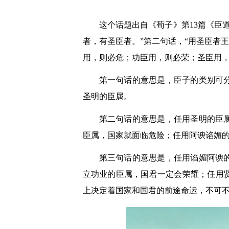
这个话题出自《荀子》第13篇《臣
者，有圣臣者。”第二句话，“用圣臣者
用，则必危；功臣用，则必荣；圣臣用，
第一句话的意思是，臣子的类别可
圣明的臣属。
第二句话的意思是，任用圣明的臣
臣属，国家就面临危险；任用阿谀谄媚
第三句话的意思是，任用谄媚阿谀
立功业的臣属，国君一定会荣耀；任用
上决定着国家和国君的前途命运，不可