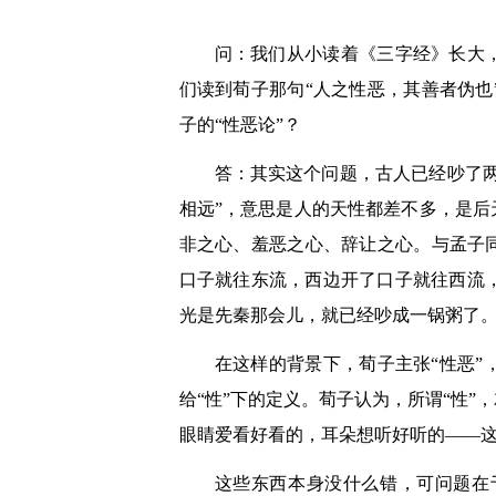
问：我们从小读着《三字经》长大
们读到荀子那句“人之性恶，其善者伪
子的“性恶论”？
答：其实这个问题，古人已经吵了两
相远”，意思是人的天性都差不多，是后
非之心、羞恶之心、辞让之心。与孟子
口子就往东流，西边开了口子就往西流
光是先秦那会儿，就已经吵成一锅粥了
在这样的背景下，荀子主张“性恶”
给“性”下的定义。荀子认为，所谓“性
眼睛爱看好看的，耳朵想听好听的——这
这些东西本身没什么错，可问题在