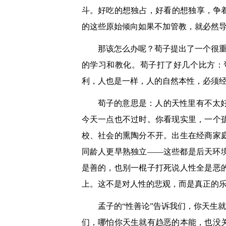
斗。好吃的想独占，好看的想独享，争
的这些原始倾向如果不加管教，就必然
那该怎么办呢？荀子提出了一个很重
的学习和教化。荀子打了好几个比方：
利，人也是一样，人的自然本性，必须
荀子的意思是：人的天性里有不太
今天一点也不过时。你看现实里，一个
校、社会的熏陶分不开。出生在经商家
同龄人更早熟独立——这些都是后天环
是善的，也别一棍子打死说人性全是恶
上。这不是对人性的悲观，而是真正的
孟子的“性善论”告诉我们，你天生
们，哪怕你天生就有趋恶的本能，也没