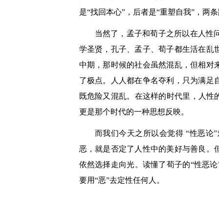
是“找回本心”，后者是“重塑自我”，两
当然了，孟子和荀子之所以在人性
学圣贤，孔子、孟子、荀子都生活在乱
中期，那时候的社会虽然混乱，但相对
了极点。人人都在争名夺利，只为满足
既危险又混乱。在这样的时代里，人性
更是那个时代的一种思想反映。
而我们今天之所以会觉得 “性恶
恶，就是否定了人性中的美好与善良。
依然选择走向光。读懂了荀子的“性恶
要用“恶”去定性任何人。