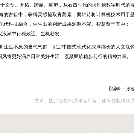
又不止于文创。开拓、跨越、重塑，从石器时代的火种到数字时代的
烟海的古籍中，获得灵感提取青蒿素；樊锦诗将计算机技术用于
与现代科技融合，催生出的创新成果源源不竭。智慧蕴于其中：
代浪潮中行稳致远、生机勃发。
明生生不息的当代气韵，沉淀中国式现代化深厚绵长的人文底
国风将更好涵养日常美好生活，凝聚民族稳步前行的精神力量。
【编辑：张
文章、图片版权归原作者所有，如有侵权请联