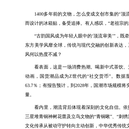
1400多年前的文物，怎么变成文创市集的“
而设计的冰箱贴，备受追捧。有人感叹，“老祖宗的
“古韵国风成为年轻人眼中的‘顶流审美’”，
东方美学风靡全球，传统与现代交融的创新表达，
风何以热度不减？
看表面，这是一场消费热潮。喝新中式茶饮、
动画，国货潮品成为Z世代的“社交货币”。数据显
63.7％；有报告预计，到2028年，国潮市场规
量。
看内里，潮流背后体现着深刻的文化自信。依
三星堆青铜神树花蕾及立鸟文物的“青铜啾”、“刺
文化传承从被动守护转向主动创新，中华优秀传统