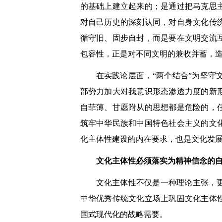
的基础上建立起来的；是通过把马克思
对自己历史的深刻认同，对自身文化传
循守旧、固步自封，而是要在文明交流
包容性，正是对不同文明的兼收并蓄，
在实践论层面，“两个结合”为坚
部势力加大对我意识形态渗透力度的新
自菲薄、甘愿附从的思想都是危险的，
筑牢中华民族和中国特色社会主义的文
化主体性建设的内在要求，也是文化发
文化主体性必须落实为精神信念的
文化主体性不仅是一种理论主张，
中华优秀传统文化立场上巩固文化主体
国式现代化的战略需要。