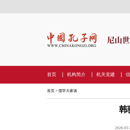
尼山世
首页
机构简介
机关党建
首页
>
儒学大家谈
韩
2026-05-