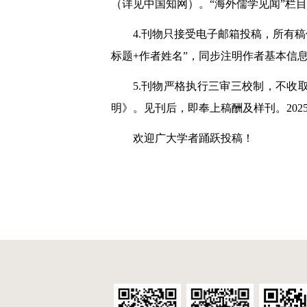
（详见中国知网）。“海外儒学见闻”栏目
4.刊物只接受电子邮箱投稿，所有稿件均须
标题+作者姓名”，同步注明作者基本信息。
5.刊物严格执行三审三校制，不
明》。见刊后，即奉上稿酬及样刊。202
欢迎广大学者踊跃投稿！