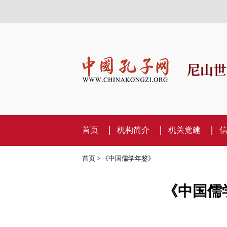
尼山世
首页
机构简介
机关党建
首页
>
《中国儒学年鉴》
《中国儒