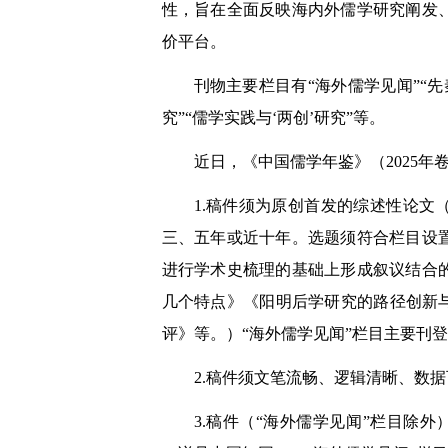
性，旨在全面反映海内外儒学研究阐发
价平台。
刊物主要栏目有“海外儒学见闻”“先
究”“儒学实践与‘两创’研究”等。
近日，《中国儒学年鉴》（2025
1.稿件须为原创首发的综述性论文
三、五年或近十年。选题须符合栏目设
进行学术史梳理的基础上形成叙议结合的
几个特点》《阳明后学研究的路径创新
评》等。）“海外儒学见闻”栏目主要刊
2.稿件须文笔流畅、逻辑清晰、数
3.稿件（“海外儒学见闻”栏目除