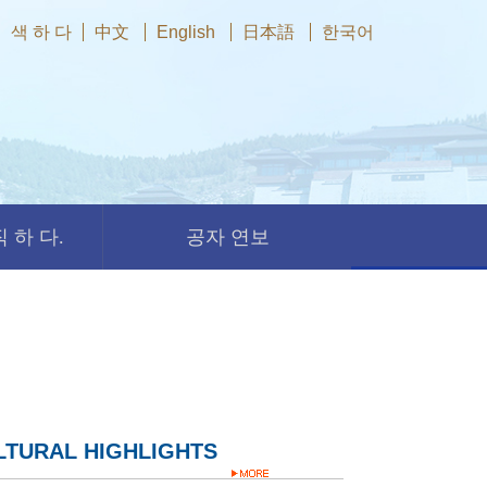
색 하 다
中文
English
日本語
한국어
 하 다.
공자 연보
LTURAL HIGHLIGHTS