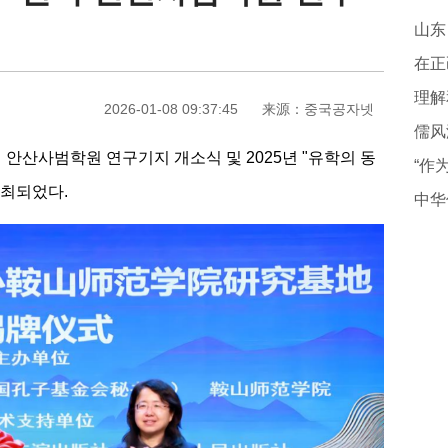
山东
在正
理解
2026-01-08 09:37:45
来源：중국공자넷
儒风
센터 안산사범학원 연구기지 개소식 및 2025년 "유학의 동
개최되었다.
中华