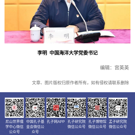
李明 中国海洋大学党委书记
编辑：宫英英
文章、图片版权归原作者所有，如有侵权请联系删除
尼山世界儒
中国孔子基
孔子网APP
孔子研究院
孔子博物馆
孟子研究院
学中心微信
金会微信公
微信公众号
微信公众号
微信公众号
公众号
众号