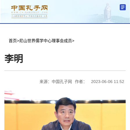
分中心建设
机构简介
文化要闻
信息公开
学术研究
传播普及
交流互鉴
机关党建
学术期刊
儒学名家
文献数据
首页
首页
>
尼山世界儒学中心理事会成员
>
李明
来源：中国孔子网
作者：
2023-06-06 11:52