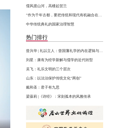
儒风渡山河，高楼起贺兰
“作为千年古都，要把传统和现代有机融合在一起”
中华传统典礼的国家治理智慧
热门排行
曾兴华 | 礼以立人：曾国藩礼学的内在逻辑与当代回响
刘星：康有为经学新解与儒学的近代转型
吴飞：礼乐文明的三个层次
山东：以法治保护传统文化“两创”
戴和圣：君子有九思
梁葆莉 |《诗经》：宋刻孤本的风雅传承