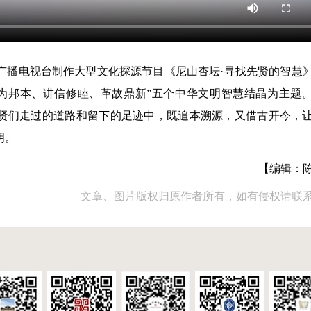
广播电视台制作大型文化探源节目《尼山杏坛·寻找先贤的智慧
为邦本、讲信修睦、革故鼎新”五个中华文明智慧结晶为主题
先贤们走过的道路和留下的足迹中，既追本溯源，又借古开今，
明。
【编辑：
文章、图片版权归原作者所有，如有侵权请联