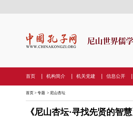
尼山世界儒
首页
机构简介
机关党建
信息公开
首页
>
专题
>
尼山杏坛
《尼山杏坛·寻找先贤的智