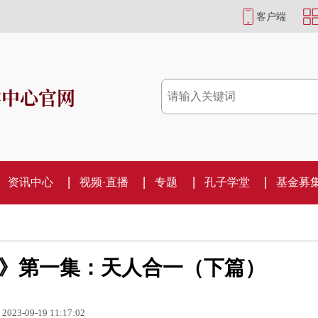
客户端
学中心官网
资讯中心
视频·直播
专题
孔子学堂
基金募
慧》第一集：天人合一（下篇）
2023-09-19 11:17:02