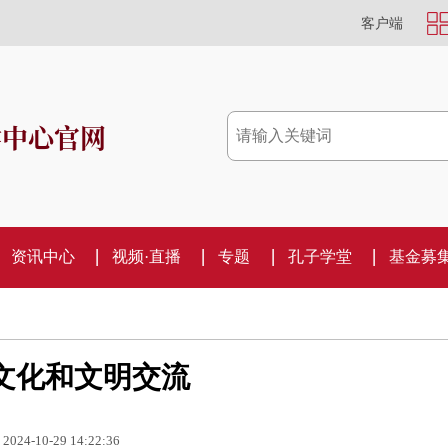
客户端
学中心官网
资讯中心
视频·直播
专题
孔子学堂
基金募
文化和文明交流
2024-10-29 14:22:36