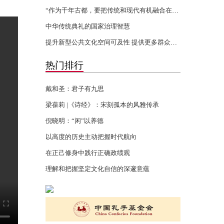
“作为千年古都，要把传统和现代有机融合在一起”
中华传统典礼的国家治理智慧
提升新型公共文化空间可及性 提供更多群众身边的文化服务
热门排行
戴和圣：君子有九思
梁葆莉 |《诗经》：宋刻孤本的风雅传承
倪晓明：“闲”以养德
以高度的历史主动把握时代航向
在正己修身中践行正确政绩观
理解和把握坚定文化自信的深邃意蕴