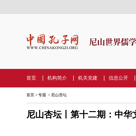
尼山世界儒
首页
机构简介
机关党建
信息公开
首页
>
专题
>
尼山杏坛
尼山杏坛丨第十二期：中华