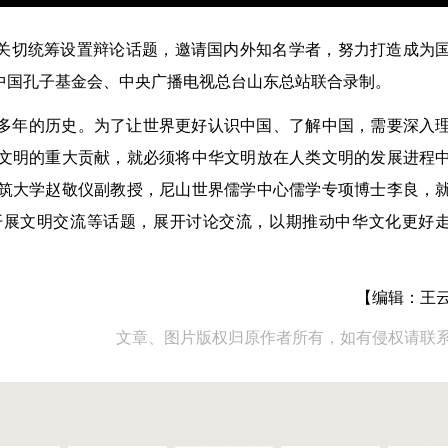
代关切统筹设置辩论话题，邀请国内外知名学者，努力打造成为
中国孔子基金会、中央广播电视总台山东总站联合录制。
0多年的历史。为了让世界更好认识中国、了解中国，需要深入
文明的重大贡献，就必须将中华文明放在人类文明的发展进程
筑大学赵敬仪副教授，尼山世界儒学中心儒学专项博士李良，
开展文明交流等话题，展开讨论交流，以期推动中华文化更好
【编辑：王
文章、图片版权归原作者所有，如有侵权请联