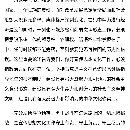
习近平总书记强调，文化关乎国本、国运；文化是一个
国家、一个民族的灵魂；面对改革发展稳定复杂局面和社会
思想意识多元多样、媒体格局深刻变化，在集中精力进行经
济建设的同时，一刻也不能放松和削弱意识形态工作，必须
把意识形态工作的领导权、管理权、话语权牢牢掌握在手
中，任何时候都不能旁落，否则就要犯无可挽回的历史性错
误。这些重要论述告诉我们，做好宣传思想文化工作，必须
把政治方向摆在第一位，坚持马克思主义在意识形态领域指
导地位的根本制度，建设具有强大凝聚力和引领力的社会主
义意识形态，建设具有强大生命力和创造力的社会主义精神
文明，建设具有强大感召力和影响力的中华文化软实力。
充分发扬斗争精神，勇于战胜前进道路上的一切风险挑
战，是宣传思想文化工作守土有责、守土负责、守土尽责的