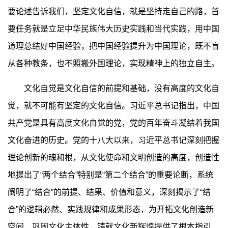
要论述告诉我们，坚定文化自信，就是坚持走自己的路，首
要任务就是立足中华民族伟大历史实践和当代实践，用中国
道理总结好中国经验，把中国经验提升为中国理论，既不盲
从各种教条，也不照搬外国理论，实现精神上的独立自主。
文化自觉是文化自信的前提和基础，没有高度的文化自
觉，就不可能有坚定的文化自信。习近平总书记指出，中国
共产党是具有高度文化自觉的党，党的百年奋斗凝结着我国
文化奋进的历史。党的十八大以来，习近平总书记深刻把握
理论创新的魂和根，从文化使命和文明创造的高度，创造性
地提出了“两个结合”特别是“第二个结合”的重要论断，系统
阐明了“结合”的前提、结果、价值和意义，深刻揭示了“结
合”的逻辑必然、实践规律和成果形态，为开拓文化创造新
空间、巩固文化主体性、铸就文化新辉煌提供了根本指引，