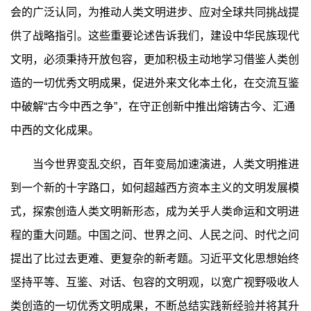
会的广泛认同，为推动人类文明进步、应对全球共同挑战提
供了战略指引。这些重要论述告诉我们，建设中华民族现代
文明，必须秉持开放包容，更加积极主动地学习借鉴人类创
造的一切优秀文明成果，促进外来文化本土化，在交流互鉴
中破解“古今中西之争”，在守正创新中推出熔铸古今、汇通
中西的文化成果。
当今世界变乱交织，百年变局加速演进，人类文明推进
到一个新的十字路口，如何超越西方资本主义的文明发展模
式，探索创造人类文明新形态，成为关乎人类命运和文明进
程的重大问题。中国之问、世界之问、人民之问、时代之问
提出了比过去更难、更复杂的新考题。习近平文化思想始终
坚持平等、互鉴、对话、包容的文明观，以宽广视野吸收人
类创造的一切优秀文明成果，不断总结实践新经验并将其升