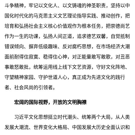
斗争精神，牢记以文化人、以文铸魂的神圣职责，坚持以中
国化时代化的马克思主义文艺理论指导实践、推动创作，把
培育和弘扬社会主义核心价值观作为根本任务，把崇德尚艺
作为一生的功课，弘扬人间正道，追求德艺双馨，自觉抵制
错误倾向、摒弃低级趣味、反对腐朽思想，在市场经济大潮
面前耐得住寂寞、稳得住心神，对正能量敢写敢歌，对丑恶
事敢怒敢批，统筹运用线上线下文艺资源，守好文化阵地、
守望精神家园、守护世道人心，真正成为先进文化的践行
者、社会风尚的引领者。
宏阔的国际视野，开放的文明胸襟
习近平文化思想挺立时代潮头、统筹两个大局，从人类
发展大潮流、世界变化大格局、中国发展大历史全面认识和