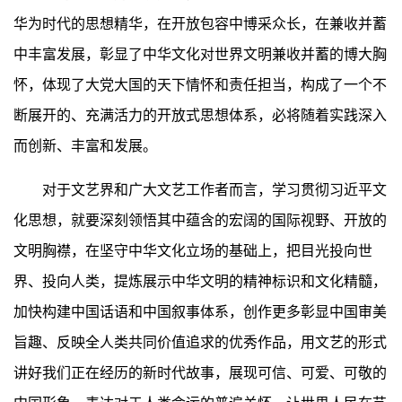
华为时代的思想精华，在开放包容中博采众长，在兼收并蓄
中丰富发展，彰显了中华文化对世界文明兼收并蓄的博大胸
怀，体现了大党大国的天下情怀和责任担当，构成了一个不
断展开的、充满活力的开放式思想体系，必将随着实践深入
而创新、丰富和发展。
对于文艺界和广大文艺工作者而言，学习贯彻习近平文
化思想，就要深刻领悟其中蕴含的宏阔的国际视野、开放的
文明胸襟，在坚守中华文化立场的基础上，把目光投向世
界、投向人类，提炼展示中华文明的精神标识和文化精髓，
加快构建中国话语和中国叙事体系，创作更多彰显中国审美
旨趣、反映全人类共同价值追求的优秀作品，用文艺的形式
讲好我们正在经历的新时代故事，展现可信、可爱、可敬的