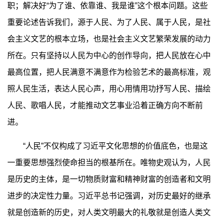
职；解决好“为了谁、依靠谁、我是谁”这个根本问题。这些
重要论述告诉我们，源于人民、为了人民、属于人民，是社
会主义文艺的根本立场，也是社会主义文艺繁荣发展的动力
所在。只有坚持以人民为中心的创作导向，把人民放在心中
最高位置，把人民满意不满意作为检验艺术的最高标准，观
照人民生活，表达人民心声，用心用情用功抒写人民、描绘
人民、歌唱人民，才能推动文艺事业沿着正确方向不断前
进。
“人民”不仅构成了习近平文化思想的价值底色，也是这
一重要思想强烈使命担当的根基所在。唯物史观认为，人民
是历史的主体，是一切物质财富和精神财富的创造者和文明
进步的决定性力量。习近平总书记强调，对历史最好的继承
就是创造新的历史，对人类文明最大的礼敬就是创造人类文