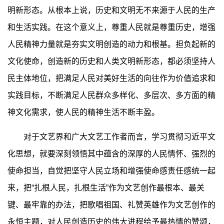
明新形态。从根本上说，历史和文明无不来源于人民的生产
和生活实践。在这个意义上，尊重人民就是尊重历史，增强
人民精神力量就是夯实文明创造的动力和根基。担负起新的
文化使命，创造新的历史和人类文明新形态，都必须坚持人
民主体地位，把满足人民对美好生活的向往作为价值追求和
实践目标，不断满足人民群众多样化、多层次、多方面的精
神文化需求，使人民的精神生活不断丰盈。
对于文艺界和广大文艺工作者而言，学习贯彻习近平文
化思想，就要深刻领悟其中蕴含的深厚的人民情怀、强烈的
使命担当，自觉把坚守人民立场和增强使命感责任感统一起
来，把“扎根人民，扎根生活”作为文艺创作最根本、最关
键、最牢靠的办法，把歌唱祖国、礼赞英雄作为文艺创作的
永恒主题，对人民创造历史的伟大进程给予最热情的赞颂，