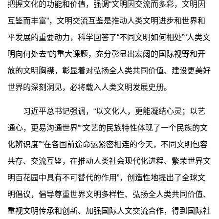
把握文化的功能和价值，强调“文明因交流而多彩，文明因
互鉴而丰富”，文明交流互鉴是推动人类文明进步和世界和
平发展的重要动力，科学回答了“不同文明如何相处”“人类文
明向何处去”的重大课题，充分彰显出宏阔的国际视野和开
放的文明胸襟，彰显着对弘扬全人类共同价值、建设更美好
世界的深刻洞见，必将载入人类文明发展史册。
习近平总书记强调，“以文化人，更能凝结心灵；以艺
通心，更易沟通世界”“文艺的民族特性体现了一个民族的文
化辨识度”“在各国前途命运紧密相连的今天，不同文明包容
共存、交流互鉴，在推动人类社会现代化进程、繁荣世界文
明百花园中具有不可替代的作用”，创造性地提出了全球文
明倡议，倡导尊重世界文明多样性、弘扬全人类共同价值、
重视文明传承和创新、加强国际人文交流合作，得到国际社