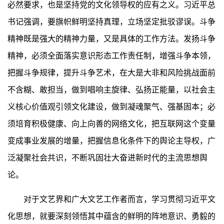
必然要求，也是坚持党的文化领导权的应有之义。习近平总
书记强调，要旗帜鲜明坚持真理，立场坚定批驳谬误。斗争
精神既是强大的精神力量，又是具体的工作方法。发扬斗争
精神，必须全面落实意识形态工作责任制，增强斗争本领，
把握斗争规律，提升斗争艺术，在大是大非和风险挑战面前
不含糊、敢担当，做到唱响主旋律、弘扬正能量，以社会主
义核心价值观引领文化建设，做到凝魂聚气、强基固本；必
须培育积极健康、向上向善的网络文化，把互联网这个变量
变成事业发展的增量，把握信息化条件下的舆论主导权，广
泛凝聚社会共识，不断巩固壮大奋进新时代的主流思想舆
论。
对于文艺界和广大文艺工作者而言，学习贯彻习近平文
化思想，就要深刻领悟其中蕴含的鲜明的阵地意识、勇毅的