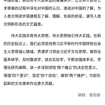
中国形象，表达对于人类命运的普遍关怀，让世界人民在艺
术审美的过程中深化对中国的认识、增进对中国的了解，为
人类文明进步搭建相互了解、理解、包容的桥梁，谱写人类
文明新形态的文艺篇章。
伟大实践孕育伟大思想，伟大思想指引伟大实践。在新
的历史起点上，我们必须坚持用习近平新时代中国特色社会
主义思想凝心铸魂，贯通学习领会习近平文化思想，做到全
面系统学、及时跟进学、结合实际学，不断加强体系化、学
理化研究阐释，进一步深刻领悟“两个确立”的决定性意义，
增强“四个意识”、坚定“四个自信”、做到“两个维护”，为担负
起新的文化使命作出更大贡献。
编辑：董丽娜