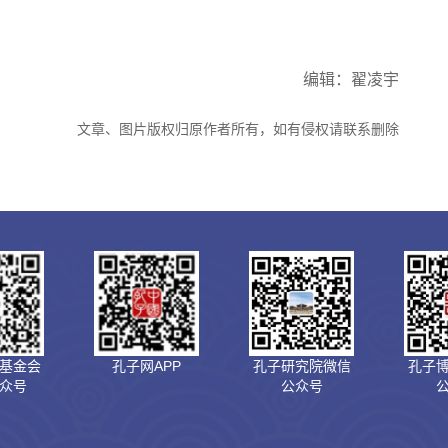
编辑：翟凌宇
文章、图片版权归原作者所有，如有侵权请联系删除
基金会
孔子网APP
孔子研究院微信
孔子
众号
公众号