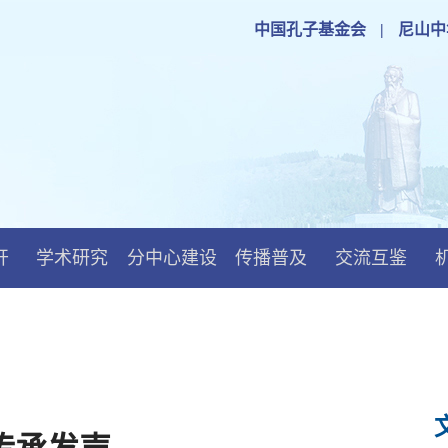
中国孔子基金会
|
尼山中
开
学术研究
分中心建设
传播普及
交流互鉴