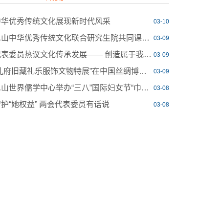
中华优秀传统文化展现新时代风采
03-10
尼山中华优秀传统文化联合研究生院共同课“中华优秀传统文化新论”开讲
03-09
代表委员热议文化传承发展—— 创造属于我们这个时代的新文化
03-09
“孔府旧藏礼乐服饰文物特展”在中国丝绸博物馆展出
03-09
尼山世界儒学中心举办“三八”国际妇女节“巾帼文明岗”表彰大会
03-08
护“她权益” 两会代表委员有话说
03-08