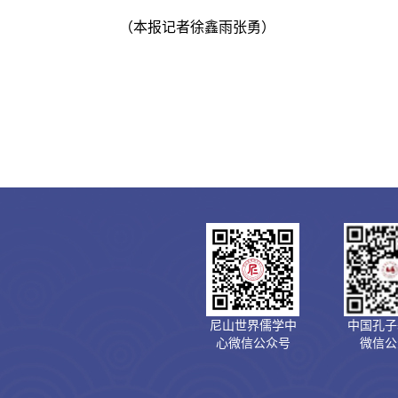
（本报记者徐鑫雨张勇）
尼山世界儒学中
中国孔子
心微信公众号
微信公