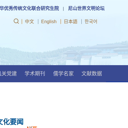
华优秀传统文化联合研究生院
|
尼山世界文明论坛
中文
English
日本語
한국어
机关党建
学术期刊
儒学名家
文献数据
文化要闻