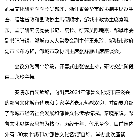
武夷文化研究院院长吴邦才，浙江省金华市政协副主席胡锦
全，福建省政和县政协主席倪顺才，邹城市政协主席秦晓
东，孟子研究院党委书记、院长、研究员陈晓霞，邹城市委
副书记张锐，邹城市人大常委会副主任王永玲，邹城市政府
副市长布方锋，邹城市政协副主席张舒雁出席座谈会。
会议分为两个阶段，开幕式由张锐主持，研讨交流阶段
由王永玲主持。
秦晓东首先致辞，向出席2024年邹鲁文化城市座谈会
的邹鲁文化城市代表和专家学者表示热烈欢迎，并简要介绍
了邹城市经济社会发展和邹鲁文化传承情况。秦晓东说，邹
鲁文化以儒家思想为核心，历经千年、传承至今，目前国内
外有130余个城市以“邹鲁文化名城”自称。举办此次座谈