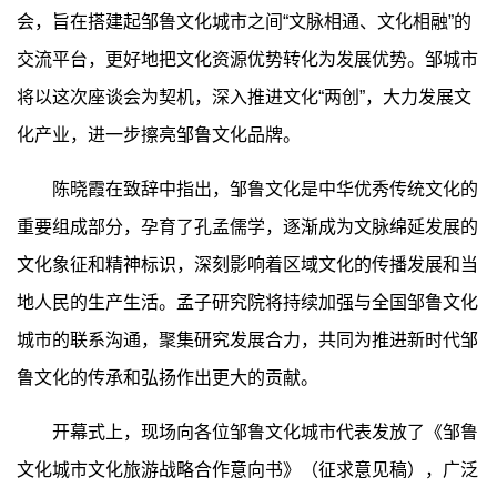
会，旨在搭建起邹鲁文化城市之间“文脉相通、文化相融”的
交流平台，更好地把文化资源优势转化为发展优势。邹城市
将以这次座谈会为契机，深入推进文化“两创”，大力发展文
化产业，进一步擦亮邹鲁文化品牌。
陈晓霞在致辞中指出，邹鲁文化是中华优秀传统文化的
重要组成部分，孕育了孔孟儒学，逐渐成为文脉绵延发展的
文化象征和精神标识，深刻影响着区域文化的传播发展和当
地人民的生产生活。孟子研究院将持续加强与全国邹鲁文化
城市的联系沟通，聚集研究发展合力，共同为推进新时代邹
鲁文化的传承和弘扬作出更大的贡献。
开幕式上，现场向各位邹鲁文化城市代表发放了《邹鲁
文化城市文化旅游战略合作意向书》（征求意见稿），广泛