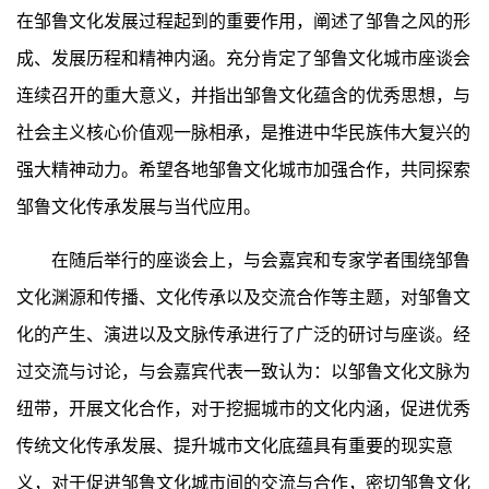
在邹鲁文化发展过程起到的重要作用，阐述了邹鲁之风的形
成、发展历程和精神内涵。充分肯定了邹鲁文化城市座谈会
连续召开的重大意义，并指出邹鲁文化蕴含的优秀思想，与
社会主义核心价值观一脉相承，是推进中华民族伟大复兴的
强大精神动力。希望各地邹鲁文化城市加强合作，共同探索
邹鲁文化传承发展与当代应用。
在随后举行的座谈会上，与会嘉宾和专家学者围绕邹鲁
文化渊源和传播、文化传承以及交流合作等主题，对邹鲁文
化的产生、演进以及文脉传承进行了广泛的研讨与座谈。经
过交流与讨论，与会嘉宾代表一致认为：以邹鲁文化文脉为
纽带，开展文化合作，对于挖掘城市的文化内涵，促进优秀
传统文化传承发展、提升城市文化底蕴具有重要的现实意
义，对于促进邹鲁文化城市间的交流与合作，密切邹鲁文化