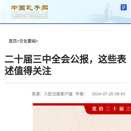
分中心建设
中心简介
文化要闻
信息公开
学术研究
传播普及
交流互鉴
机关党建
学术期刊
儒学名家
文献数据
首页
首页
>
文化要闻
>
二十届三中全会公报，这些表
述值得关注
来源：人民日报客户端
作者：
2024-07-20 09:43