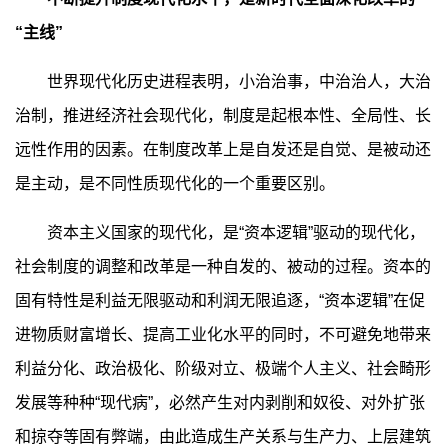
“主线”
世界现代化历史进程表明，小治治事，中治治人，大治
治制，推进经济社会现代化，制度是起根本性、全局性、长
远性作用的因素。在制度改革上是自发还是自觉、是被动还
是主动，是不同性质现代化的一个重要区别。
资本主义国家的现代化，是“资本逻辑”驱动的现代化，
社会制度的调整和改革是一种自发的、被动的过程。资本的
固有特性是利益无限驱动和利润无限追逐，“资本逻辑”在促
进物质财富增长、提高工业化水平的同时，不可避免地带来
利益分化、政治极化、阶级对立、极端个人主义、社会畸形
发展等种种“现代病”，必然产生对内剥削和奴役、对外扩张
和掠夺等固有弊端，由此造成生产关系与生产力、上层建筑