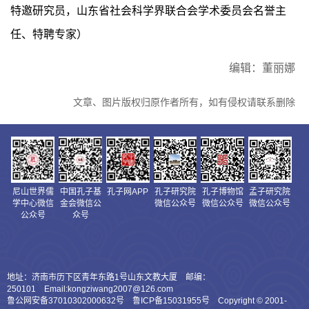
特邀研究员，山东省社会科学界联合会学术委员会名誉主
任、特聘专家）
编辑：董丽娜
文章、图片版权归原作者所有，如有侵权请联系删除
尼山世界儒
中国孔子基
孔子网APP
孔子研究院
孔子博物馆
孟子研究院
学中心微信
金会微信公
微信公众号
微信公众号
微信公众号
公众号
众号
地址：济南市历下区青年东路1号山东文教大厦 邮编：
250101 Email:kongziwang2007@126.com
鲁公网安备37010302000632号 鲁ICP备15031955号 Copyright © 2001-