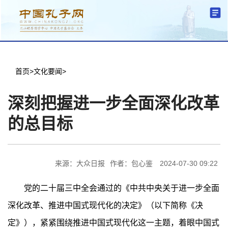
分中心建设
中心简介
文化要闻
信息公开
学术研究
传播普及
交流互鉴
机关党建
学术期刊
儒学名家
文献数据
首页
首页
>
文化要闻
>
深刻把握进一步全面深化改革
的总目标
来源：大众日报
作者：包心鉴
2024-07-30 09:22
党的二十届三中全会通过的《中共中央关于进一步全面
深化改革、推进中国式现代化的决定》（以下简称《决
定》），紧紧围绕推进中国式现代化这一主题，着眼中国式