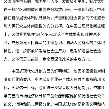
必须清醒地看到，我国地广人多，发展极不平衡，制度优势
在一些地区和领域还未能充分释放出来，一些现行制度中还
存在着深层次体制机制弊端，严重制约社会资源的优化整合
和人民群众主体创造性的充分发挥。在中国式现代化新征程
上，必须紧紧抓住“14亿多人口”这个主体要素和最关键环
节，充分激发人民群众的主体意识、调动人民群众的主体积
极性，进一步解放和发展社会生产力、激发和增强社会活
力。这不啻是当前进一步全面深化改革的主攻方向。
中国式现代化其他方面的鲜明特质，也无不蕴涵着对制
度现代化的要求。中国式现代化是全体人民共同富裕的现代
化，实现这一目标，必须进一步完善收入分配制度，依靠科
学完善的市场经济体制和产品分配制度维护和促进社会公平
正义，消除和防止两极分化。中国式现代化是物质文明和精