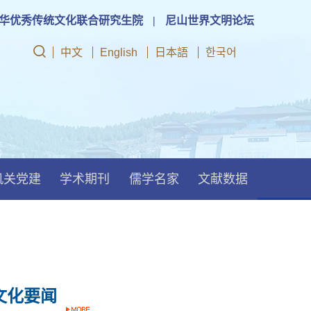
华优秀传统文化联合研究生院
|
尼山世界文明论坛
中文
English
日本語
한국어
机关党建
学术期刊
儒学名家
文献数据
文化要闻