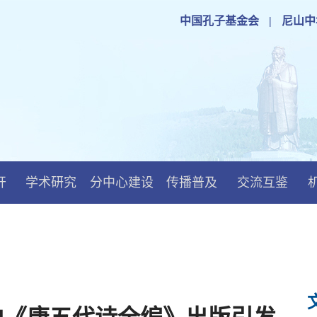
中国孔子基金会
|
尼山中
开
学术研究
分中心建设
传播普及
交流互鉴