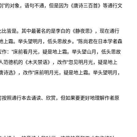
别”的对象，语句不通，但是因为《唐诗三百首》等通行文
比皆是。其中最著名的是李白的《静夜思》，现在通行
地上霜。举头望明月，低头思故乡。”陈尚君在日本学者森
应作：“床前看月光，疑是地上霜。举头望山月，低头思故
人范德机的《木天禁语》，改作“忽见明月光，疑是地上
唐诗选》，改作“床前明月光，疑是地上霜。举头望明月，
按照通行本去诵读、欣赏，但如果要更好地理解作者原