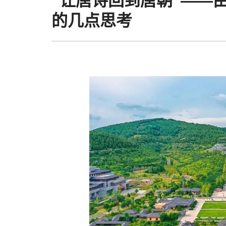
“让唐诗回到唐朝”——
的几点思考