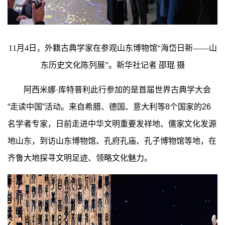
11月4日，外籍古典学家在参观山东博物馆“海岱日新——山
东历史文化陈列展”。新华社记者 邵琨 摄
阿西米娜·库特普利此行参加的是首届世界古典学大会
“走读中国”活动。来自希腊、德国、意大利等8个国家的26
名学者专家，日前走进中华文明重要发祥地、儒家文化发源
地山东，到访山东博物馆、孔府孔庙、孔子博物馆等地，在
齐鲁大地探寻文明足迹、领略文化魅力。