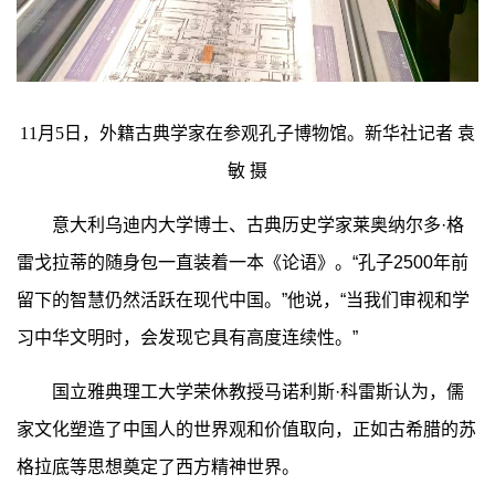
11月5日，外籍古典学家在参观孔子博物馆。新华社记者 袁
敏 摄
意大利乌迪内大学博士、古典历史学家莱奥纳尔多·格
雷戈拉蒂的随身包一直装着一本《论语》。“孔子2500年前
留下的智慧仍然活跃在现代中国。”他说，“当我们审视和学
习中华文明时，会发现它具有高度连续性。”
国立雅典理工大学荣休教授马诺利斯·科雷斯认为，儒
家文化塑造了中国人的世界观和价值取向，正如古希腊的苏
格拉底等思想奠定了西方精神世界。