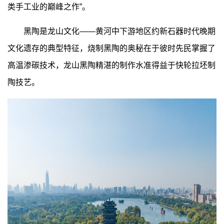
类手工业的巅峰之作”。
黑陶是龙山文化——黄河中下游地区约新石器时代晚期
文化遗存的典型特征，烧制黑陶的奥秘在于彼时先民掌握了
高温渗碳技术，龙山黑陶精湛的制作水准得益于快轮拉坯制
陶技艺。