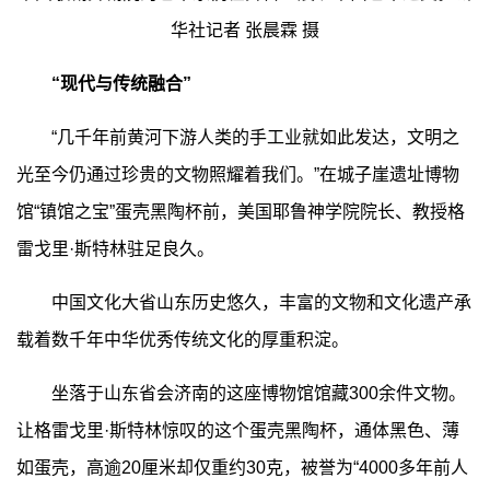
华社记者 张晨霖 摄
“现代与传统融合”
“几千年前黄河下游人类的手工业就如此发达，文明之
光至今仍通过珍贵的文物照耀着我们。”在城子崖遗址博物
馆“镇馆之宝”蛋壳黑陶杯前，美国耶鲁神学院院长、教授格
雷戈里·斯特林驻足良久。
中国文化大省山东历史悠久，丰富的文物和文化遗产承
载着数千年中华优秀传统文化的厚重积淀。
坐落于山东省会济南的这座博物馆馆藏300余件文物。
让格雷戈里·斯特林惊叹的这个蛋壳黑陶杯，通体黑色、薄
如蛋壳，高逾20厘米却仅重约30克，被誉为“4000多年前人