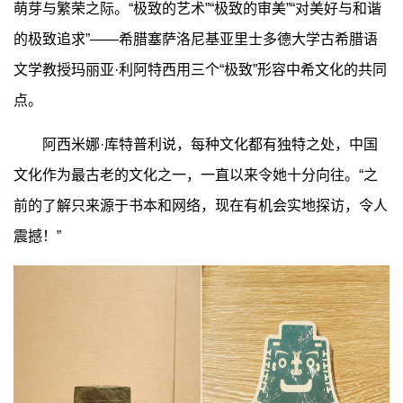
萌芽与繁荣之际。“极致的艺术”“极致的审美”“对美好与和谐
的极致追求”——希腊塞萨洛尼基亚里士多德大学古希腊语
文学教授玛丽亚·利阿特西用三个“极致”形容中希文化的共同
点。
阿西米娜·库特普利说，每种文化都有独特之处，中国
文化作为最古老的文化之一，一直以来令她十分向往。“之
前的了解只来源于书本和网络，现在有机会实地探访，令人
震撼！”