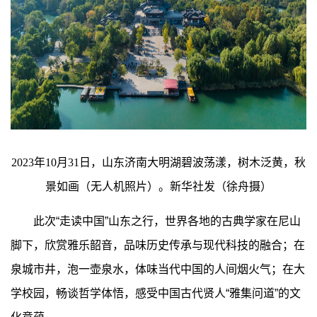
2023年10月31日，山东济南大明湖碧波荡漾，树木泛黄，秋
景如画（无人机照片）。新华社发（徐舟摄）
此次“走读中国”山东之行，世界各地的古典学家在尼山
脚下，欣赏雅乐韶音，品味历史传承与现代科技的融合；在
泉城市井，泡一壶泉水，体味当代中国的人间烟火气；在大
学校园，畅谈哲学体悟，感受中国古代贤人“雅集问道”的文