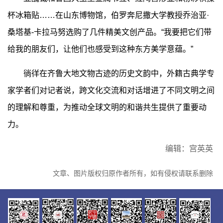
杯冰箱贴……在山东博物馆，伯罗奔尼撒大学教授乔治亚·
桑塔基-卡拉马努选购了几件精美文创产品。“我要把它们带
给我的朋友们，让他们也感受到这种东方美学意蕴。”
徜徉在齐鲁大地文物古迹的历史文韵中，外籍古典学专
家学者们对记者说，跨文化交流和对话增进了不同文明之间
的理解和尊重，为推动全球文明的和谐共生提供了重要动
力。
编辑：宫英英
文章、图片版权归原作者所有，如有侵权请联系删除