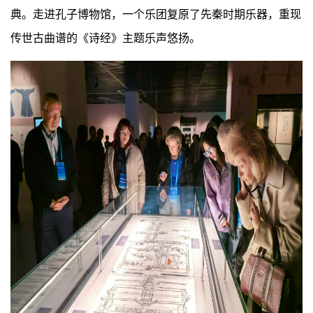
典。走进孔子博物馆，一个乐团复原了先秦时期乐器，重现
传世古曲谱的《诗经》主题乐声悠扬。