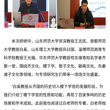
本次研修中，山东师范大学资深教授王志民、首都师范
大学教授白奚、山东理工大学教授巩曰国、淄博师范高等专
科学校教授王光福、华东师范大学教授苟东锋等知名学者齐
聚一堂，围绕齐文化、稷下学、管子文化、聊斋文化、先秦
诸子文化等领域，为专项研究生们带来一场场文化盛宴。
“白奚教授从齐国的历史切入稷下学宫的发展阶段，为
我们介绍了稷下学宫的性质和功能，再现了百家争鸣的历史
场景和学术成就。此前我也阅读过白老师的专著，白老师指