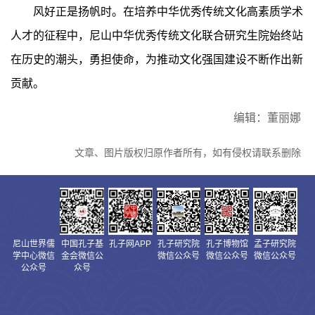
风好正是扬帆时。在培养中华优秀传统文化高素质学术
人才的征程中，尼山中华优秀传统文化联合研究生院始终站
在历史的潮头，勇担使命，为推动文化强国建设不断作出新
贡献。
编辑：董丽娜
文章、图片版权归原作者所有，如有侵权请联系删除
尼山世界儒
中国孔子基
孔子网APP
孔子研究院
孔子博物馆
孟子研究院
学中心微信
金会微信公
微信公众号
微信公众号
微信公众号
公众号
众号