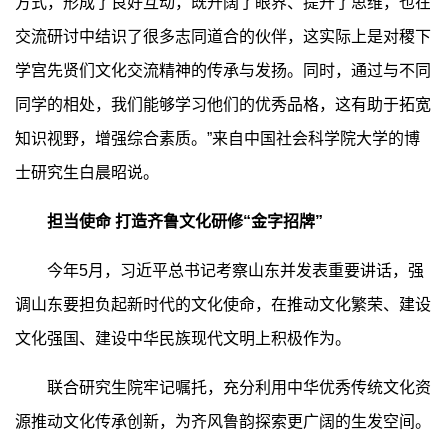
方式，形成了良好互动，既开阔了眼界、提升了思维，也在
交流研讨中结识了很多志同道合的伙伴，这实际上是对稷下
学宫先贤们文化交流精神的传承与发扬。同时，通过与不同
同学的相处，我们能够学习他们的优秀品格，这有助于拓宽
知识视野，增强综合素质。”来自中国社会科学院大学的博
士研究生白晨昭说。
担当使命 打造齐鲁文化研修“金字招牌”
今年5月，习近平总书记考察山东并发表重要讲话，强
调山东要担负起新时代的文化使命，在推动文化繁荣、建设
文化强国、建设中华民族现代文明上积极作为。
联合研究生院牢记嘱托，充分利用中华优秀传统文化资
源推动文化传承创新，为齐风鲁韵探索更广阔的生发空间。