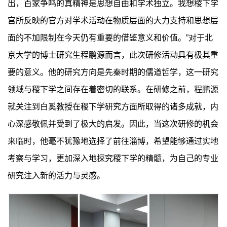
出，百家争鸣的真精神是思想自由和学术独立。我想稷下学
宫所反映的官方对学术活动在物质层面的大力支持和思想层
面的不加限制在今天仍有重要的借鉴意义和价值。”对于北
京大学的博士研究生程鹏源而言，此次研修活动具有极其重
要的意义。他的研究方向是先秦时期的儒道哲学，这一研究
领域与稷下学之间存在着密切的联系。在研修之前，程鹏源
就关注到白奚教授在稷下学研究方面所取得的诸多成就，内
心深感敬佩并受到了极大的启发。因此，当这次研修的机会
来临时，他毫不犹豫地选择了前往淄博，希望能够通过实地
考察与学习，更加深入地探究稷下学的精髓，为自己的专业
研究注入新的活力与灵感。