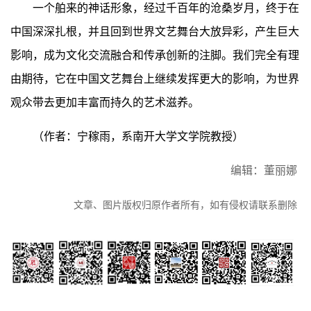
一个舶来的神话形象，经过千百年的沧桑岁月，终于在
中国深深扎根，并且回到世界文艺舞台大放异彩，产生巨大
影响，成为文化交流融合和传承创新的注脚。我们完全有理
由期待，它在中国文艺舞台上继续发挥更大的影响，为世界
观众带去更加丰富而持久的艺术滋养。
（作者：宁稼雨，系南开大学文学院教授）
编辑：董丽娜
文章、图片版权归原作者所有，如有侵权请联系删除
尼山世界儒
中国孔子基
孔子网APP
孔子研究院
孔子博物馆
孟子研究院
学中心微信
金会微信公
微信公众号
微信公众号
微信公众号