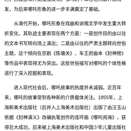
发，为后来哪吒形象的进一步丰满奠定了基础。
从清代开始，哪吒形象在戏曲和说唱文学中发生重大转
折变化，其轨迹主要表现在两个方面：一是创作目的由以往
的文本书写转向场上演出；二是由以往的严肃主题转向世俗
主题，这个倾向在京剧《陈塘关》、车王府曲本《封神榜》
等作品中表现得尤为突出。这些世俗描写对哪吒的个体性格
进行了深入挖掘和表现。
进入现代社会后，哪吒故事的热度并未减弱。近百年
来，哪吒的故事受到各种新的介质载体关注。1955年，上
海新美术出版社（后并入上海美术出版社）出版了由汪玉山
依据《封神演义》改编执笔创作的连环画《哪吒闹海》，获
得巨大成功，后来被上海美术出版社和中国少年儿童出版社