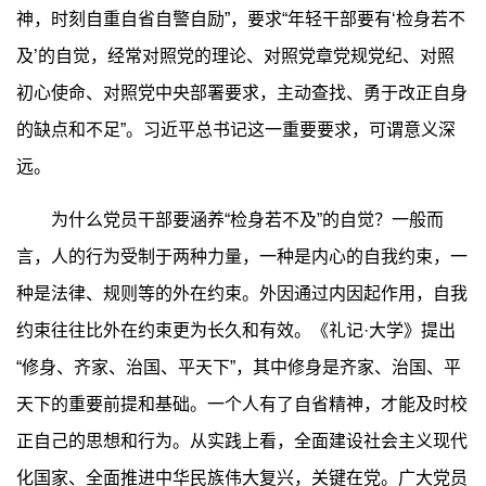
神，时刻自重自省自警自励”，要求“年轻干部要有‘检身若不
及’的自觉，经常对照党的理论、对照党章党规党纪、对照
初心使命、对照党中央部署要求，主动查找、勇于改正自身
的缺点和不足”。习近平总书记这一重要要求，可谓意义深
远。
为什么党员干部要涵养“检身若不及”的自觉？一般而
言，人的行为受制于两种力量，一种是内心的自我约束，一
种是法律、规则等的外在约束。外因通过内因起作用，自我
约束往往比外在约束更为长久和有效。《礼记·大学》提出
“修身、齐家、治国、平天下”，其中修身是齐家、治国、平
天下的重要前提和基础。一个人有了自省精神，才能及时校
正自己的思想和行为。从实践上看，全面建设社会主义现代
化国家、全面推进中华民族伟大复兴，关键在党。广大党员